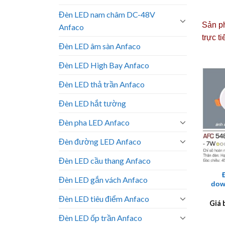
Đèn LED nam châm DC-48V
Sản ph
Anfaco
trực t
Đèn LED âm sàn Anfaco
Đèn LED High Bay Anfaco
Đèn LED thả trần Anfaco
Đèn LED hắt tường
Đèn pha LED Anfaco
Đèn đường LED Anfaco
+
Đèn LED cầu thang Anfaco
Đèn LED gắn vách Anfaco
dow
Đèn LED tiêu điểm Anfaco
Giá 
Đèn LED ốp trần Anfaco