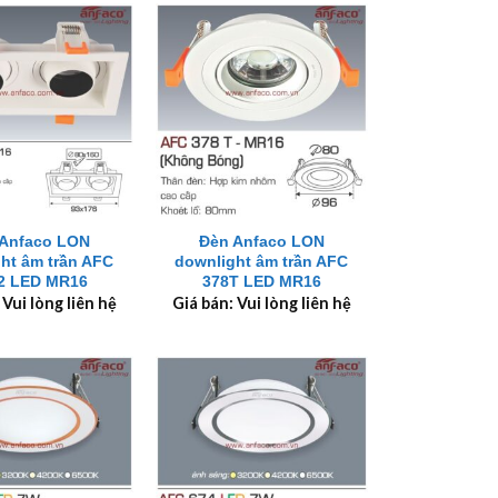
+
Anfaco LON
Đèn Anfaco LON
ht âm trần AFC
downlight âm trần AFC
/2 LED MR16
378T LED MR16
 Vui lòng liên hệ
Giá bán: Vui lòng liên hệ