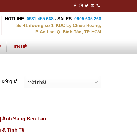
HOTLINE:
0931 455 668
- SALES:
0909 635 266
Số 41 đường số 1, KDC Lý Chiêu Hoàng,
P. An Lạc, Q. Bình Tân, TP. HCM
P
LIÊN HỆ
6 kết quả
|| Ánh Sáng Bền Lâu
 & Tinh Tế