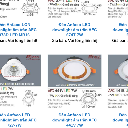
+
+
Đèn Anfaco LON
Đèn Anfaco LED
Đèn
nlight âm trần AFC
downlight âm trần AFC
downlig
378D LED MR16
674T 7W
bán: Vui lòng liên hệ
Giá bán: Vui lòng liên hệ
Giá bán:
+
+
Đèn Anfaco LED
Đèn Anfaco LED
Đèn
nlight âm trần AFC
downlight âm trần AFC
downlig
727-7W
441V 7W