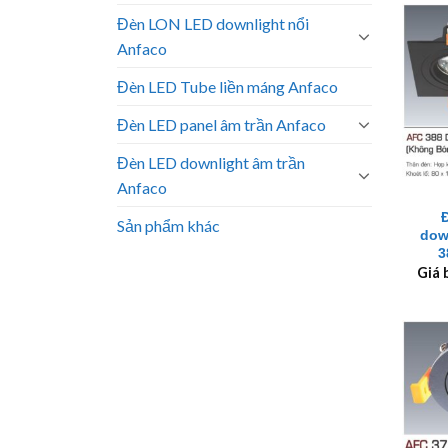
Đèn LON LED downlight nổi
Anfaco
Đèn LED Tube liền máng Anfaco
Đèn LED panel âm trần Anfaco
Đèn LED downlight âm trần
+
Anfaco
Sản phẩm khác
dow
3
Giá 