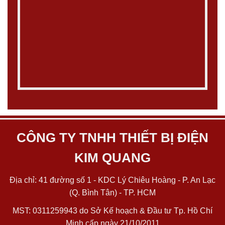
CÔNG TY TNHH THIẾT BỊ ĐIỆN
KIM QUANG
Địa chỉ: 41 đường số 1 - KDC Lý Chiêu Hoàng - P. An Lạc
(Q. Bình Tân) - TP. HCM
MST: 0311259943 do Sở Kế hoạch & Đầu tư Tp. Hồ Chí
Minh cấp ngày 21/10/2011