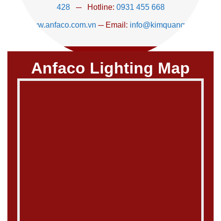
428
─ Hotline:
0931 455 668
www.anfaco.com.vn
─ Email:
info@kimquang.vn
Anfaco Lighting Map