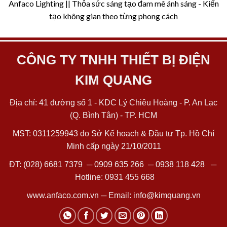
Anfaco Lighting || Thỏa sức sáng tạo đam mê ánh sáng - Kiến
tạo không gian theo từng phong cách
CÔNG TY TNHH THIẾT BỊ ĐIỆN
KIM QUANG
Địa chỉ: 41 đường số 1 - KDC Lý Chiêu Hoàng - P. An Lạc
(Q. Bình Tân) - TP. HCM
MST: 0311259943 do Sở Kế hoạch & Đầu tư Tp. Hồ Chí
Minh cấp ngày 21/10/2011
ĐT:
(028) 6681 7379
─
0909 635 266
─
0938 118 428
─
Hotline:
0931 455 668
www.anfaco.com.vn
─ Email:
info@kimquang.vn