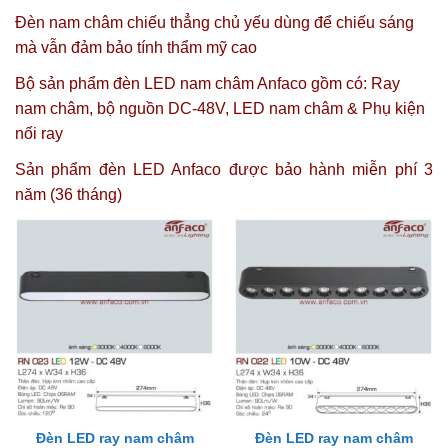
Đèn nam châm chiếu thẳng chủ yếu dùng để chiếu sáng
mà vẫn đảm bảo tính thẩm mỹ cao
Bộ sản phẩm đèn
LED nam châm Anfaco
gồm có:
Ray
nam châm
,
bộ nguồn DC-48V
,
LED nam châm
&
Phụ kiện
nối ray
Sản phẩm đèn LED Anfaco được
bảo hành miễn phí 3
năm (36 tháng)
Đèn LED ray nam châm
Đèn LED ray nam châm