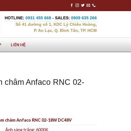
HOTLINE:
0931 455 668
- SALES:
0909 635 266
Số 41 đường số 1, KDC Lý Chiêu Hoàng,
P. An Lạc, Q. Bình Tân, TP. HCM
P
LIÊN HỆ
m châm Anfaco RNC 02-
nam châm Anfaco RNC 02-18W DC48V
Ánh sáng trắng: 6000K