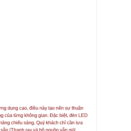
ứng dụng cao, điều này tạo nên sự thuận
ng của từng không gian. Đặc biệt, đèn LED
 năng chiếu sáng, Quý khách chỉ cần lựa
 sẵn (Thanh ray và bộ nguồn vẫn giữ