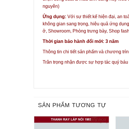
nguyên)
Ứng dụng:
Với sự thiết kế hiện đại, an t
không gian sang trọng, hiệu quả ứng dụng
ở, Showroom, Phòng trưng bày, Shop fas
Thời gian bảo hành đổi mới: 3 năm
Thông tin chi tiết sản phẩm và chương trì
Trân trọng nhận được sự hợp tác quý báu
SẢN PHẨM TƯƠNG TỰ