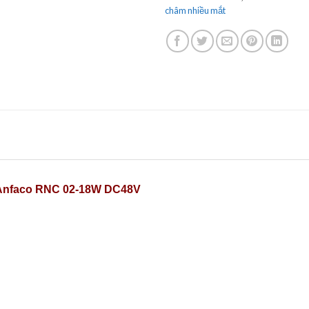
châm nhiều mắt
Anfaco RNC 02-18W DC48V