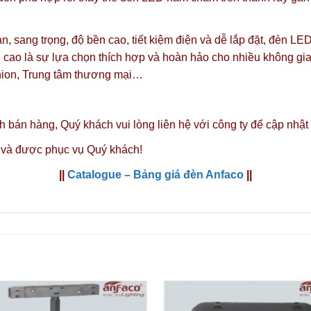
oàn, sang trọng, độ bền cao, tiết kiệm điện và dễ lắp đặt, đèn 
 cao là sự lựa chọn thích hợp và hoàn hảo cho nhiều không gian
hion, Trung tâm thương mại…
nh bán hàng,
Quý khách vui lòng liên hệ với công ty
để cập nhật
 và được phục vụ Quý khách!
||
Catalogue – Bảng giá đèn Anfaco
||