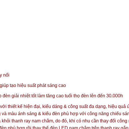
y nổi
úp tạo hiệu suất phát sáng cao
đèn giải nhiệt tốt làm tăng cao tuổi thọ đèn lên đến 30.000h
 thiết kế hiện đại, kiểu dáng & công suất đa dạng, hiệu quả 
sáng và màu ánh sáng & kiểu đèn phù hợp với công năng chiếu sá
 khỏi thanh ray nam châm, do đó, khi có nhu cần thay đổi công
đèn phù hợp rồi thay thế đèn LED nam châm trên thanh ray gắn