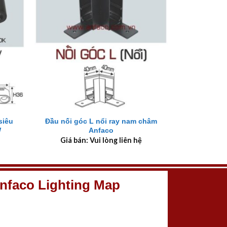
+
siêu
Đầu nối góc L nổi ray nam châm
W
Anfaco
Giá bán: Vui lòng liên hệ
nfaco Lighting Map