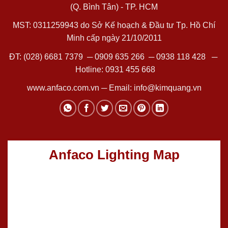
(Q. Bình Tân) - TP. HCM
MST: 0311259943 do Sở Kế hoạch & Đầu tư Tp. Hồ Chí
Minh cấp ngày 21/10/2011
ĐT:
(028) 6681 7379
─
0909 635 266
─
0938 118 428
─
Hotline:
0931 455 668
www.anfaco.com.vn
─ Email:
info@kimquang.vn
Anfaco Lighting Map