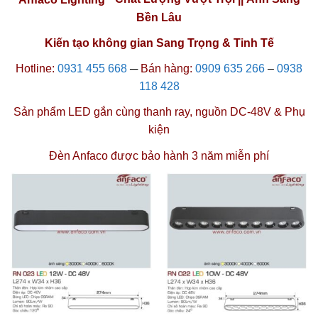
Bền Lâu
Kiến tạo không gian Sang Trọng & Tinh Tế
Hotline:
0931 455 668
─
Bán hàng:
0909 635 266
–
0938
118 428
Sản phẩm LED gắn cùng
thanh ray
,
nguồn DC-48V
&
Phụ
kiện
Đèn Anfaco được
bảo hành 3 năm miễn phí