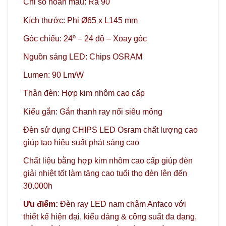
Chỉ số hoàn màu: Ra 90
Kích thước: Phi Ø65 x L145 mm
Góc chiếu: 24º
– 24 độ – Xoay góc
Nguồn sáng LED: Chips OSRAM
Lumen: 90 Lm/W
Thân đèn: Hợp kim nhôm cao cấp
Kiểu gắn:
Gắn thanh ray nổi siêu mỏng
Đèn sử dụng CHIPS LED Osram chất lượng cao
giúp tạo hiệu suất phát sáng cao
Chất liệu bằng hợp kim nhôm cao cấp giúp đèn
giải nhiệt tốt làm tăng cao tuổi thọ đèn lên đến
30.000h
Ưu điểm:
Đèn ray LED nam châm Anfaco với
thiết kế hiện đại, kiểu dáng & công suất đa dạng,