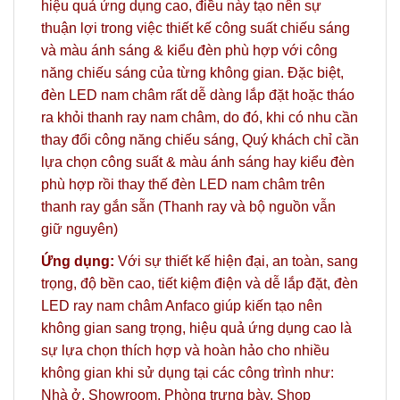
hiệu quả ứng dụng cao, điều này tạo nên sự
thuận lợi trong việc thiết kế công suất chiếu sáng
và màu ánh sáng & kiểu đèn phù hợp với công
năng chiếu sáng của từng không gian. Đặc biệt,
đèn LED nam châm rất dễ dàng lắp đặt hoặc tháo
ra khỏi thanh ray nam châm, do đó, khi có nhu cần
thay đổi công năng chiếu sáng, Quý khách chỉ cần
lựa chọn công suất & màu ánh sáng hay kiểu đèn
phù hợp rồi thay thế đèn LED nam châm trên
thanh ray gắn sẵn (Thanh ray và bộ nguồn vẫn
giữ nguyên)
Ứng dụng:
Với sự thiết kế hiện đại, an toàn, sang
trọng, độ bền cao, tiết kiệm điện và dễ lắp đặt, đèn
LED
ray nam châm Anfaco
giúp kiến tạo nên
không gian sang trọng, hiệu quả ứng dụng cao là
sự lựa chọn thích hợp và hoàn hảo cho nhiều
không gian khi sử dụng tại các công trình như:
Nhà ở, Showroom, Phòng trưng bày, Shop