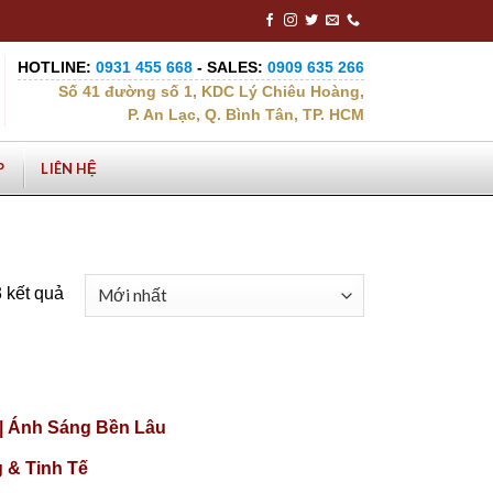
HOTLINE:
0931 455 668
- SALES:
0909 635 266
Số 41 đường số 1, KDC Lý Chiêu Hoàng,
P. An Lạc, Q. Bình Tân, TP. HCM
P
LIÊN HỆ
3 kết quả
|| Ánh Sáng Bền Lâu
 & Tinh Tế