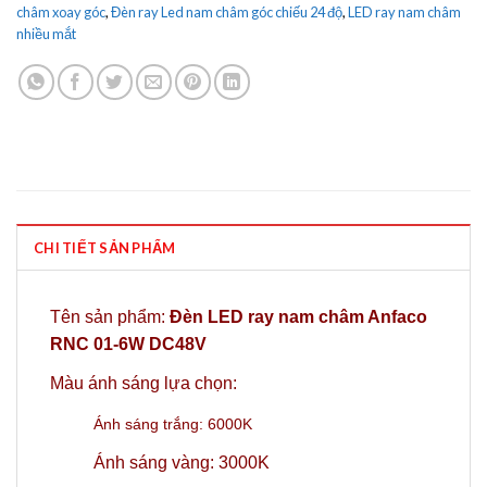
châm xoay góc
,
Đèn ray Led nam châm góc chiếu 24 độ
,
LED ray nam châm
nhiều mắt
CHI TIẾT SẢN PHẨM
Tên sản phẩm:
Đèn LED ray nam châm Anfaco
RNC 01-6W DC48V
Màu ánh sáng lựa chọn:
Ánh sáng trắng: 6000K
Ánh sáng vàng: 3000K