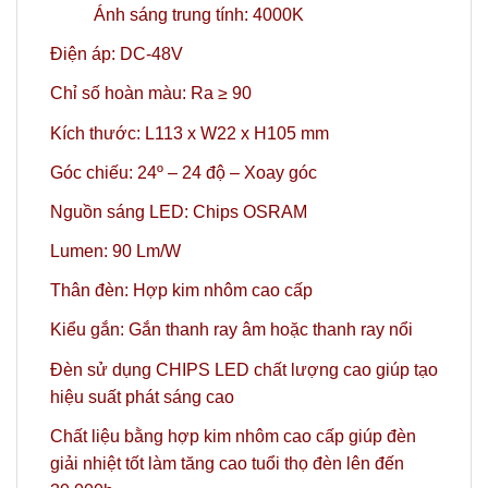
Ánh sáng trung tính: 4000K
Điện áp: DC-48V
Chỉ số hoàn màu: Ra ≥ 90
Kích thước: L113 x W22 x H105 mm
Góc chiếu: 24º
– 24 độ – Xoay góc
Nguồn sáng LED: Chips OSRAM
Lumen: 90 Lm/W
Thân đèn: Hợp kim nhôm cao cấp
Kiểu gắn:
Gắn thanh ray âm hoặc thanh ray nổi
Đèn sử dụng CHIPS LED chất lượng cao giúp tạo
hiệu suất phát sáng cao
Chất liệu bằng hợp kim nhôm cao cấp giúp đèn
giải nhiệt tốt làm tăng cao tuổi thọ đèn lên đến