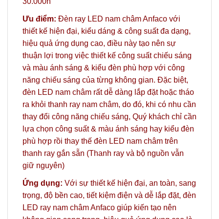
30.000h
Ưu điểm:
Đèn ray LED nam châm Anfaco với
thiết kế hiện đại, kiểu dáng & công suất đa dạng,
hiệu quả ứng dụng cao, điều này tạo nên sự
thuận lợi trong việc thiết kế công suất chiếu sáng
và màu ánh sáng & kiểu đèn phù hợp với công
năng chiếu sáng của từng không gian. Đặc biệt,
đèn LED nam châm rất dễ dàng lắp đặt hoặc tháo
ra khỏi thanh ray nam châm, do đó, khi có nhu cần
thay đổi công năng chiếu sáng, Quý khách chỉ cần
lựa chọn công suất & màu ánh sáng hay kiểu đèn
phù hợp rồi thay thế đèn LED nam châm trên
thanh ray gắn sẵn (Thanh ray và bộ nguồn vẫn
giữ nguyên)
Ứng dụng:
Với sự thiết kế hiện đại, an toàn, sang
trọng, độ bền cao, tiết kiệm điện và dễ lắp đặt, đèn
LED ray nam châm Anfaco giúp kiến tạo nên