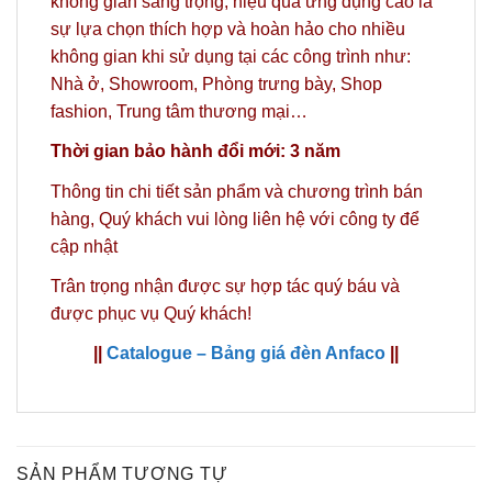
không gian sang trọng, hiệu quả ứng dụng cao là
sự lựa chọn thích hợp và hoàn hảo cho nhiều
không gian khi sử dụng tại các công trình như:
Nhà ở, Showroom, Phòng trưng bày, Shop
fashion, Trung tâm thương mại…
Thời gian bảo hành đổi mới: 3 năm
Thông tin chi tiết sản phẩm và chương trình bán
hàng,
Quý khách vui lòng liên hệ với công ty
để
cập nhật
Trân trọng nhận được sự hợp tác quý báu và
được phục vụ Quý khách!
||
Catalogue – Bảng giá đèn Anfaco
||
SẢN PHẨM TƯƠNG TỰ