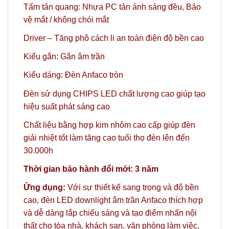
Tấm tản quang: Nhựa PC tản ánh sáng đều, Bảo
vệ mắt / không chói mắt
Driver – Tăng phô cách li an toàn điện độ bền cao
Kiểu gắn: Gắn âm trần
Kiểu dáng: Đèn Anfaco tròn
Đèn sử dụng CHIPS LED chất lượng cao giúp tạo
hiệu suất phát sáng cao
Chất liệu bằng hợp kim nhôm cao cấp giúp đèn
giải nhiệt tốt làm tăng cao tuổi thọ đèn lên đến
30.000h
Thời gian bảo hành đổi mới: 3 năm
Ứng dụng:
Với sự thiết kế sang trọng và độ bền
cao, đèn LED downlight âm trần Anfaco thích hợp
và dễ dàng lắp chiếu sáng và tạo điểm nhấn nội
thất cho tòa nhà, khách sạn, văn phòng làm việc,