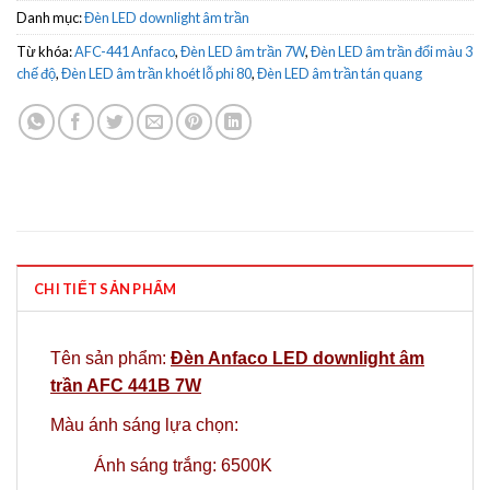
Danh mục:
Đèn LED downlight âm trần
Từ khóa:
AFC-441 Anfaco
,
Đèn LED âm trần 7W
,
Đèn LED âm trần đổi màu 3
chế độ
,
Đèn LED âm trần khoét lỗ phi 80
,
Đèn LED âm trần tán quang
CHI TIẾT SẢN PHẨM
Tên sản phẩm:
Đèn Anfaco LED downlight âm
trần AFC 441B 7W
Màu ánh sáng lựa chọn:
Ánh sáng trắng: 6500K