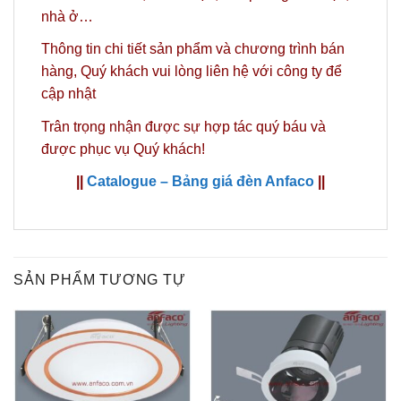
nhà ở…
Thông tin chi tiết sản phẩm và chương trình bán
hàng,
Quý khách vui lòng liên hệ với công ty
để
cập nhật
Trân trọng nhận được sự hợp tác quý báu và
được phục vụ Quý khách!
||
Catalogue – Bảng giá đèn Anfaco
||
SẢN PHẨM TƯƠNG TỰ