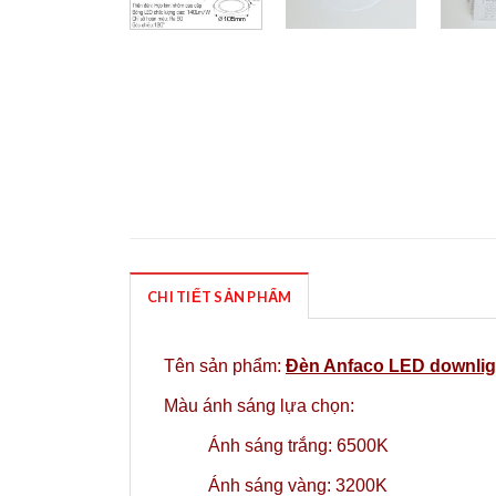
CHI TIẾT SẢN PHẨM
Tên sản phẩm:
Đèn Anfaco LED downlig
Màu ánh sáng lựa chọn:
Ánh sá
ng trắng: 6500K
Ánh sáng vàng: 3200K