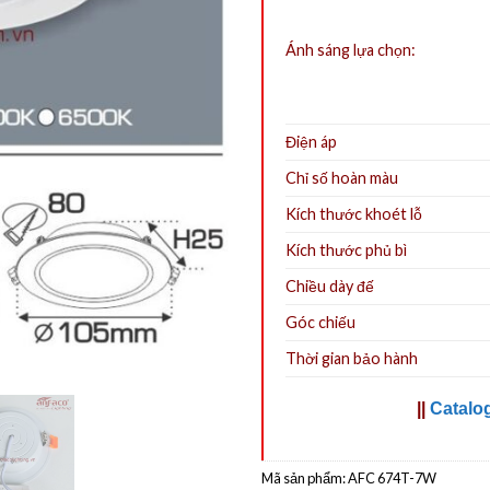
Ánh sáng lựa chọn:
Điện áp
Chỉ số hoàn màu
Kích thước khoét lỗ
Kích thước phủ bì
Chiều dày đế
Góc chiếu
Thời gian bảo hành
||
Catalo
Mã sản phẩm:
AFC 674T-7W