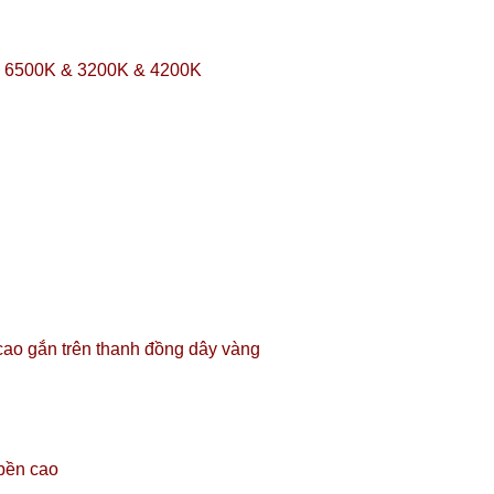
ộ: 6500K & 3200K & 4200K
ao gắn trên thanh đồng dây vàng
 bền cao