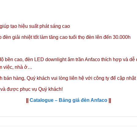
úp tạo hiệu suất phát sáng cao
đèn giải nhiệt tốt làm tăng cao tuổi thọ đèn lên đến 30.000h
 độ bền cao, đèn LED downlight âm trần Anfaco thích hợp và dễ
àm việc, nhà ở…
nh bán hàng,
Quý khách vui lòng liên hệ với công ty
để cập nhật
 và được phục vụ Quý khách!
||
Catalogue – Bảng giá đèn Anfaco
||