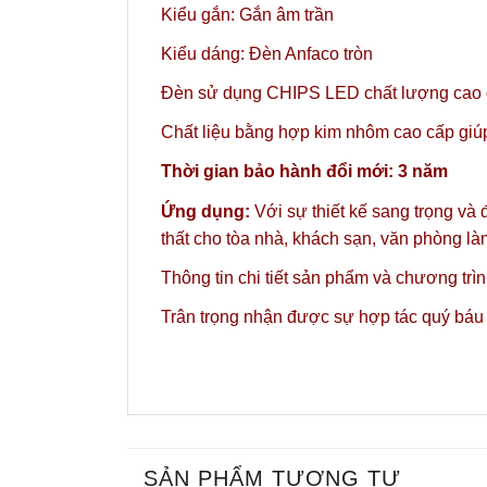
Kiểu gắn: Gắn âm trần
Kiểu dáng: Đèn Anfaco tròn
Đèn sử dụng CHIPS LED chất lượng cao gi
Chất liệu bằng hợp kim nhôm cao cấp giúp 
Thời gian bảo hành đổi mới: 3 năm
Ứng dụng:
Với sự thiết kế sang trọng và
thất cho tòa nhà, khách sạn, văn phòng l
Thông tin chi tiết sản phẩm và chương trì
Trân trọng nhận được sự hợp tác quý báu
SẢN PHẨM TƯƠNG TỰ