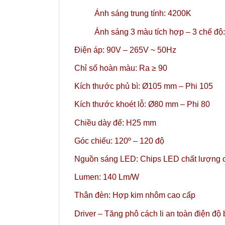
Ánh sáng trung tính: 4200K
Ánh sáng 3 màu tích hợp – 3 chế đ
Điện áp: 90V – 265V ~ 50Hz
Chỉ số hoàn màu: Ra ≥ 90
Kích thước phủ bì: Ø105 mm – Phi 105
Kích thước khoét lỗ: Ø80 mm – Phi 80
Chiều dày đế: H25 mm
Góc chiếu: 120º
– 120 độ
Nguồn sáng LED: Chips LED chất lượng c
Lumen: 140 Lm/W
Thân đèn: Hợp kim nhôm cao cấp
Driver – Tăng phô cách li an toàn điện độ