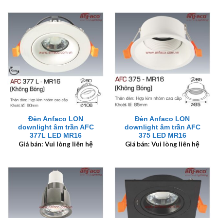
Đèn Anfaco LON
Đèn Anfaco LON
downlight âm trần AFC
downlight âm trần AFC
377L LED MR16
375 LED MR16
Giá bán: Vui lòng liên hệ
Giá bán: Vui lòng liên hệ