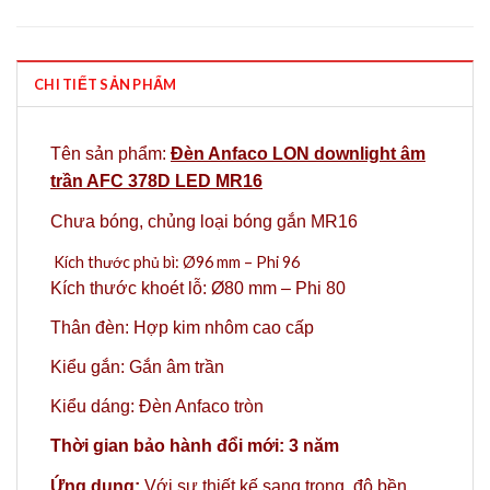
CHI TIẾT SẢN PHẨM
Tên sản phẩm:
Đèn Anfaco LON downlight âm
trần AFC 378D LED MR16
Chưa bóng,
chủng loại bóng gắn MR16
Kích thước phủ bì: Ø96 mm – Phi 96
Kích thước khoét lỗ: Ø80 mm – Phi 80
Thân đèn: Hợp kim nhôm cao cấp
Kiểu gắn: Gắn âm trần
Kiểu dáng: Đèn Anfaco tròn
Thời gian bảo hành đổi mới: 3 năm
Ứng dụng:
Với sự thiết kế sang trọng, độ bền