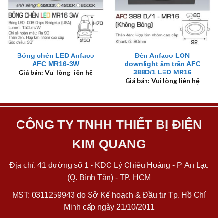
Bóng chén LED Anfaco
Đèn Anfaco LON
AFC MR16-3W
downlight âm trần AFC
388D/1 LED MR16
Giá bán: Vui lòng liên hệ
Giá bán: Vui lòng liên hệ
CÔNG TY TNHH THIẾT BỊ ĐIỆN
KIM QUANG
Địa chỉ: 41 đường số 1 - KDC Lý Chiêu Hoàng - P. An Lạc
(Q. Bình Tân) - TP. HCM
MST: 0311259943 do Sở Kế hoạch & Đầu tư Tp. Hồ Chí
Minh cấp ngày 21/10/2011