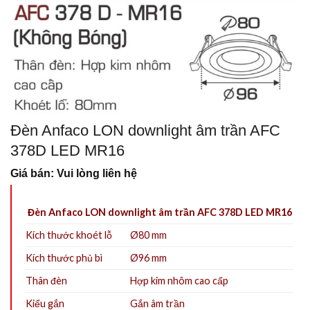
Đèn Anfaco LON downlight âm trần AFC
378D LED MR16
Giá bán: Vui lòng liên hệ
Đèn Anfaco LON downlight âm trần AFC 378D LED MR16
Kích thước khoét lỗ
Ø80 mm
Kích thước phủ bì
Ø96 mm
Thân đèn
Hợp kim nhôm cao cấp
Kiểu gắn
Gắn âm trần