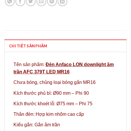
CHI TIẾT SẢN PHẨM
Tên sản phẩm:
Đèn Anfaco LON downlight âm
trần AFC 379T LED MR16
Chưa bóng,
chủng loại bóng gắn MR16
Kích thước phủ bì: Ø90 mm – Phi 90
Kích thước khoét lỗ: Ø75 mm – Phi 75
Thân đèn: Hợp kim nhôm cao cấp
Kiểu gắn: Gắn âm trần