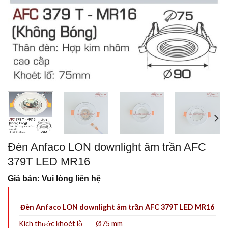
Đèn Anfaco LON downlight âm trần AFC
379T LED MR16
Giá bán: Vui lòng liên hệ
Đèn Anfaco LON downlight âm trần AFC 379T LED MR16
Kích thước khoét lỗ
Ø75 mm