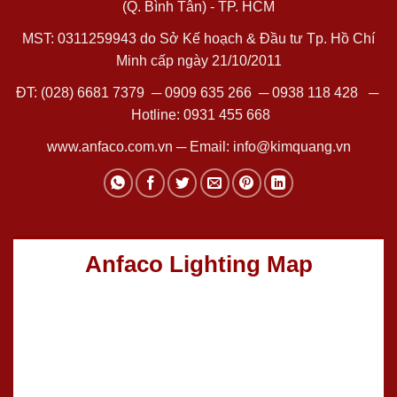
(Q. Bình Tân) - TP. HCM
MST: 0311259943 do Sở Kế hoạch & Đầu tư Tp. Hồ Chí
Minh cấp ngày 21/10/2011
ĐT:
(028) 6681 7379
─
0909 635 266
─
0938 118 428
─
Hotline:
0931 455 668
www.anfaco.com.vn
─ Email:
info@kimquang.vn
Anfaco Lighting Map