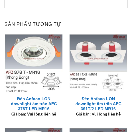
SẢN PHẨM TƯƠNG TỰ
Đèn Anfaco LON
Đèn Anfaco LON
downlight âm trần AFC
downlight âm trần AFC
378T LED MR16
391T/2 LED MR16
Giá bán: Vui lòng liên hệ
Giá bán: Vui lòng liên hệ