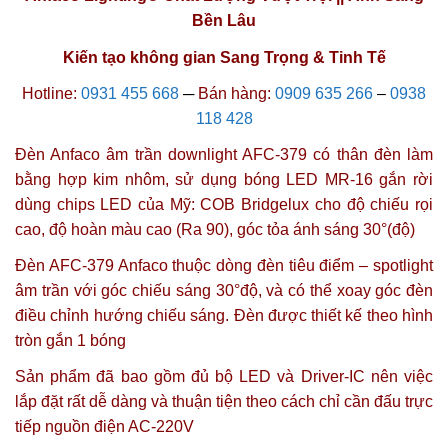
Bền Lâu
Kiến tạo không gian Sang Trọng & Tinh Tế
Hotline:
0931 455 668
─
Bán hàng:
0909 635 266
–
0938
118 428
Đèn Anfaco âm trần downlight AFC-379 có thân đèn làm
bằng hợp kim nhôm, sử dụng bóng LED MR-16 gắn rời
dùng chips LED của Mỹ: COB Bridgelux cho độ chiếu rọi
cao, độ hoàn màu cao (Ra 90),
góc tỏa ánh sáng 30°(độ)
Đèn AFC-379 Anfaco thuộc dòng đèn tiêu điểm – spotlight
âm trần với góc chiếu sáng 30°độ, và có thể xoay góc đèn
điều chỉnh hướng chiếu sáng. Đèn được thiết kế theo hình
tròn gắn 1 bóng
Sản phẩm đã bao gồm đủ bộ LED và Driver-IC nên việc
lắp đặt rất dễ dàng và thuận tiện theo cách chỉ cần đấu trực
tiếp nguồn điện AC-220V