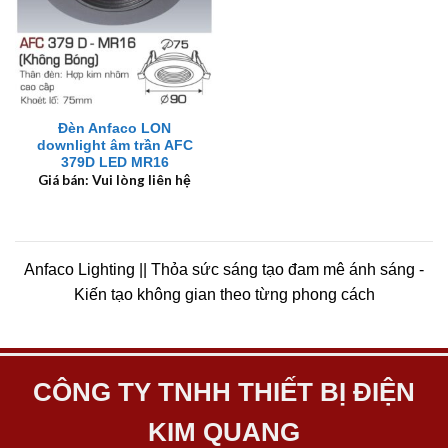
Đèn Anfaco LON
downlight âm trần AFC
379D LED MR16
Giá bán: Vui lòng liên hệ
Anfaco Lighting || Thỏa sức sáng tạo đam mê ánh sáng -
Kiến tạo không gian theo từng phong cách
CÔNG TY TNHH THIẾT BỊ ĐIỆN
KIM QUANG