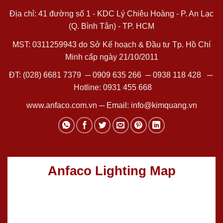
Địa chỉ: 41 đường số 1 - KDC Lý Chiêu Hoàng - P. An Lạc
(Q. Bình Tân) - TP. HCM
MST: 0311259943 do Sở Kế hoạch & Đầu tư Tp. Hồ Chí
Minh cấp ngày 21/10/2011
ĐT:
(028) 6681 7379
─
0909 635 266
─
0938 118 428
─
Hotline:
0931 455 668
www.anfaco.com.vn
─ Email:
info@kimquang.vn
Anfaco Lighting Map