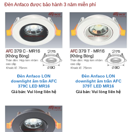
Đèn Anfaco được
bảo hành 3 năm miễn phí
Đèn Anfaco LON
Đèn Anfaco LON
downlight âm trần AFC
downlight âm trần AFC
379C LED MR16
379T LED MR16
Giá bán: Vui lòng liên hệ
Giá bán: Vui lòng liên hệ