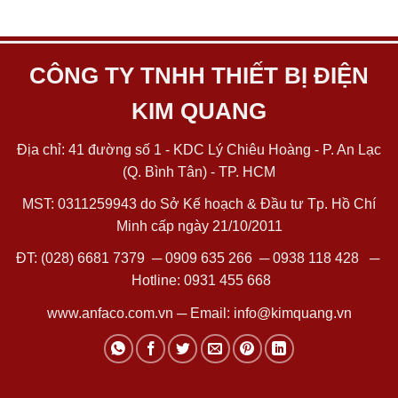
CÔNG TY TNHH THIẾT BỊ ĐIỆN
KIM QUANG
Địa chỉ: 41 đường số 1 - KDC Lý Chiêu Hoàng - P. An Lạc
(Q. Bình Tân) - TP. HCM
MST: 0311259943 do Sở Kế hoạch & Đầu tư Tp. Hồ Chí
Minh cấp ngày 21/10/2011
ĐT:
(028) 6681 7379
─
0909 635 266
─
0938 118 428
─
Hotline:
0931 455 668
www.anfaco.com.vn
─ Email:
info@kimquang.vn