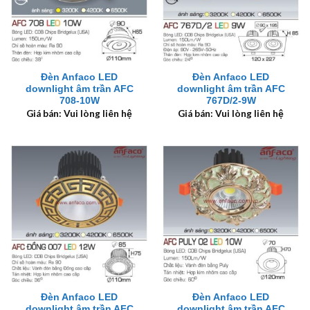
Đèn Anfaco LED
Đèn Anfaco LED
downlight âm trần AFC
downlight âm trần AFC
708-10W
767D/2-9W
Giá bán: Vui lòng liên hệ
Giá bán: Vui lòng liên hệ
Đèn Anfaco LED
Đèn Anfaco LED
downlight âm trần AFC
downlight âm trần AFC