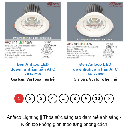
Đèn Anfaco LED
Đèn Anfaco LED
downlight âm trần AFC
downlight âm trần AFC
741-15W
741-20W
Giá bán: Vui lòng liên hệ
Giá bán: Vui lòng liên hệ
1
2
3
4
…
8
9
10
Anfaco Lighting || Thỏa sức sáng tạo đam mê ánh sáng -
Kiến tạo không gian theo từng phong cách