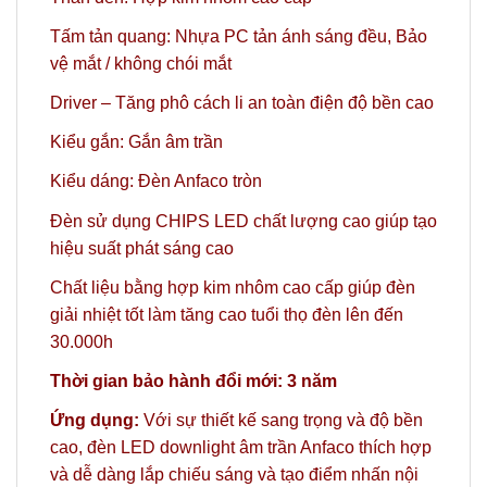
Tấm tản quang: Nhựa PC tản ánh sáng đều, Bảo
vệ mắt / không chói mắt
Driver – Tăng phô cách li an toàn điện độ bền cao
Kiểu gắn: Gắn âm trần
Kiểu dáng: Đèn Anfaco tròn
Đèn sử dụng CHIPS LED chất lượng cao giúp tạo
hiệu suất phát sáng cao
Chất liệu bằng hợp kim nhôm cao cấp giúp đèn
giải nhiệt tốt làm tăng cao tuổi thọ đèn lên đến
30.000h
Thời gian bảo hành đổi mới: 3 năm
Ứng dụng:
Với sự thiết kế sang trọng và độ bền
cao, đèn LED downlight âm trần Anfaco thích hợp
và dễ dàng lắp chiếu sáng và tạo điểm nhấn nội