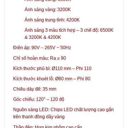
Ánh sáng vàng: 3200K
Ánh sáng trung tính: 4200K
Ánh sáng 3 màu tích hợp – 3 chế độ: 6500K
& 3200K & 4200K
Điện áp: 90V – 265V ~ 50Hz
Chỉ số hoàn màu: Ra ≥ 90
Kích thước phủ bì: Ø110 mm – Phi 110
Kích thước khoét lỗ: Ø80 mm – Phi 80
Chiều dày đế: 35 mm
Góc chiếu: 120° – 120 độ
Nguồn sáng LED: Chips LED chất lượng cao gắn
trên thanh đồng dây vàng
Thân đèn: Hợp kim nhôm cao cấp