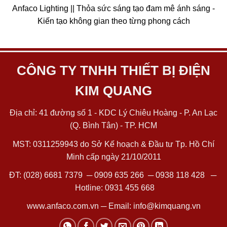
Anfaco Lighting || Thỏa sức sáng tạo đam mê ánh sáng -
Kiến tạo không gian theo từng phong cách
CÔNG TY TNHH THIẾT BỊ ĐIỆN
KIM QUANG
Địa chỉ: 41 đường số 1 - KDC Lý Chiêu Hoàng - P. An Lạc
(Q. Bình Tân) - TP. HCM
MST: 0311259943 do Sở Kế hoạch & Đầu tư Tp. Hồ Chí
Minh cấp ngày 21/10/2011
ĐT:
(028) 6681 7379
─
0909 635 266
─
0938 118 428
─
Hotline:
0931 455 668
www.anfaco.com.vn
─ Email:
info@kimquang.vn