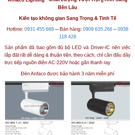
Bền Lâu
Kiến tạo không gian Sang Trọng & Tinh Tế
Hotline:
0931 455 668
─
Bán hàng:
0909 635 266
–
0938
118 428
Sản phẩm đã bao gồm đủ bộ LED và Driver-IC nên việc
lắp đặt rất dễ dàng & thuận tiện, theo cách, chỉ cần đấu dây
trực tiếp nguồn điện AC-220V hoặc gắn thanh ray
Đèn Anfaco được
bảo hành 3 năm miễn phí