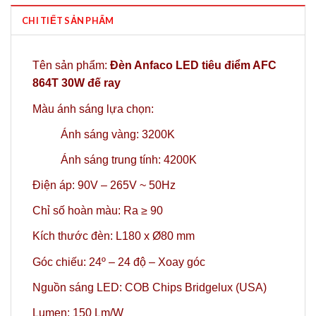
CHI TIẾT SẢN PHẨM
Tên sản phẩm:
Đèn Anfaco LED tiêu điểm AFC
864T 30W đế ray
Màu ánh sáng lựa chọn:
Ánh sáng vàng: 3200K
Ánh sáng trung tính: 4200K
Điện áp: 90V – 265V ~ 50Hz
Chỉ số hoàn màu: Ra ≥ 90
Kích thước đèn: L180 x Ø80 mm
Góc chiếu: 24º
– 24 độ – Xoay góc
Nguồn sáng LED: COB Chips Bridgelux (USA)
Lumen: 150 Lm/W