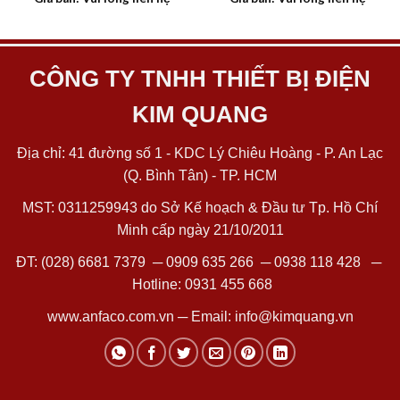
CÔNG TY TNHH THIẾT BỊ ĐIỆN
KIM QUANG
Địa chỉ: 41 đường số 1 - KDC Lý Chiêu Hoàng - P. An Lạc
(Q. Bình Tân) - TP. HCM
MST: 0311259943 do Sở Kế hoạch & Đầu tư Tp. Hồ Chí
Minh cấp ngày 21/10/2011
ĐT:
(028) 6681 7379
─
0909 635 266
─
0938 118 428
─
Hotline:
0931 455 668
www.anfaco.com.vn
─ Email:
info@kimquang.vn