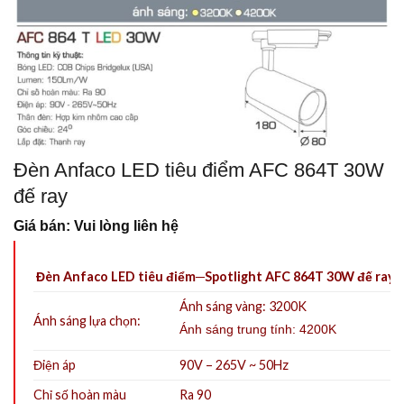
Đèn Anfaco LED tiêu điểm AFC 864T 30W
đế ray
Giá bán: Vui lòng liên hệ
Đèn Anfaco LED tiêu điểm─Spotlight AFC 864T 30W đế ray
Ánh sáng vàng: 3200K
Ánh sáng lựa chọn:
Ánh sáng trung tính: 4200K
Điện áp
90V – 265V ~ 50Hz
Chỉ số hoàn màu
Ra 90