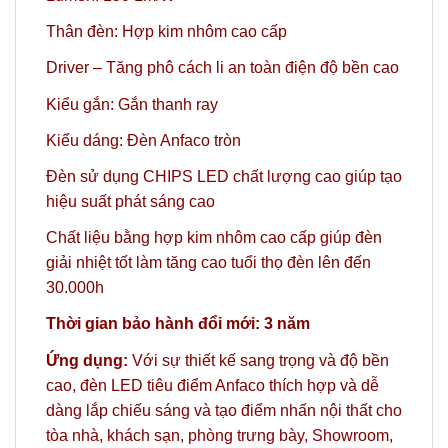
Thân đèn: Hợp kim nhôm cao cấp
Driver – Tăng phô cách li an toàn điện độ bền cao
Kiểu gắn: Gắn thanh ray
Kiểu dáng: Đèn Anfaco tròn
Đèn sử dụng CHIPS LED chất lượng cao giúp tạo
hiệu suất phát sáng cao
Chất liệu bằng hợp kim nhôm cao cấp giúp đèn
giải nhiệt tốt làm tăng cao tuổi thọ đèn lên đến
30.000h
Thời gian bảo hành đổi mới: 3 năm
Ứng dụng:
Với sự thiết kế sang trọng và độ bền
cao, đèn LED tiêu điểm Anfaco thích hợp và dễ
dàng lắp chiếu sáng và tạo điểm nhấn nội thất cho
tòa nhà, khách sạn, phòng trưng bày, Showroom,