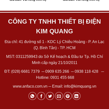
CÔNG TY TNHH THIẾT BỊ ĐIỆN
KIM QUANG
Địa chỉ: 41 đường số 1 - KDC Lý Chiêu Hoàng - P. An Lạc
(Q. Bình Tân) - TP. HCM
MST: 0311259943 do Sở Kế hoạch & Đầu tư Tp. Hồ Chí
Minh cấp ngày 21/10/2011
ĐT:
(028) 6681 7379
─
0909 635 266
─
0938 118 428
─
Hotline:
0931 455 668
www.anfaco.com.vn
─ Email:
info@kimquang.vn