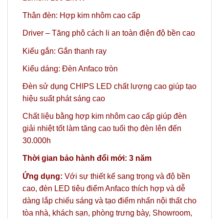
Thân đèn: Hợp kim nhôm cao cấp
Driver – Tăng phô cách li an toàn điện độ bền cao
Kiểu gắn: Gắn thanh ray
Kiểu dáng: Đèn Anfaco tròn
Đèn sử dụng CHIPS LED chất lượng cao giúp tạo
hiệu suất phát sáng cao
Chất liệu bằng hợp kim nhôm cao cấp giúp đèn
giải nhiệt tốt làm tăng cao tuổi thọ đèn lên đến
30.000h
Thời gian bảo hành đổi mới: 3 năm
Ứng dụng:
Với sự thiết kế sang trọng và độ bền
cao, đèn LED tiêu điểm Anfaco thích hợp và dễ
dàng lắp chiếu sáng và tạo điểm nhấn nội thất cho
tòa nhà, khách sạn, phòng trưng bày, Showroom,