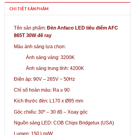
CHI TIẾT SẢN PHẨM
Tên sản phẩm:
Đèn Anfaco LED tiêu điểm AFC
865T 30W đế ray
Màu ánh sáng lựa chọn:
Ánh sáng vàng: 3200K
Ánh sáng trung tính: 4200K
Điện áp: 90V – 265V ~ 50Hz
Chỉ số hoàn màu: Ra ≥ 90
Kích thước đèn: L170 x Ø95 mm
Góc chiếu: 30º
– 30 độ – Xoay góc
Nguồn sáng LED: COB Chips Bridgelux (USA)
Lumen: 150 Lm/W