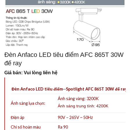
Đèn Anfaco LED tiêu điểm AFC 865T 30W
đế ray
Giá bán: Vui lòng liên hệ
Đèn Anfaco LED tiêu điểm─Spotlight AFC 865T 30W đế ray
Ánh sáng vàng: 3200K
Ánh sáng lựa chọn:
Ánh sáng trung tính: 4200K
Điện áp
90V – 265V ~ 50Hz
Chỉ số hoàn màu
Ra 90