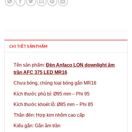
CHI TIẾT SẢN PHẨM
Tên sản phẩm:
Đèn Anfaco LON downlight âm
trần AFC 375 LED MR16
Chưa bóng,
chủng loại bóng gắn MR16
Kích thước phủ bì: Ø95 mm – Phi 95
Kích thước khoét lỗ: Ø85 mm – Phi 85
Thân đèn: Hợp kim nhôm cao cấp
Kiểu gắn: Gắn âm trần