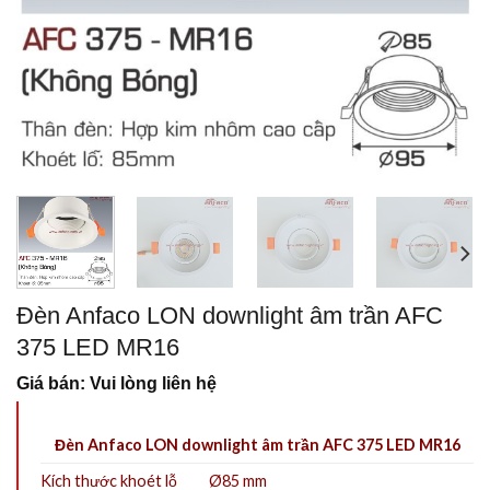
Đèn Anfaco LON downlight âm trần AFC
375 LED MR16
Giá bán: Vui lòng liên hệ
Đèn Anfaco LON downlight âm trần AFC 375 LED MR16
Kích thước khoét lỗ
Ø85 mm