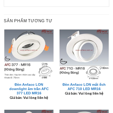
SẢN PHẨM TƯƠNG TỰ
Đèn Anfaco LON
Đèn Anfaco LON mắt ếch
downlight âm trần AFC
AFC 710 LED MR16
377 LED MR16
Giá bán: Vui lòng liên hệ
Giá bán: Vui lòng liên hệ