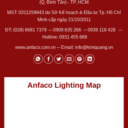
(Q. Bình Tân) - TP. HCM
MST: 0311259943 do Sở Kế hoạch & Đầu tư Tp. Hồ Chí
Minh cấp ngày 21/10/2011
ĐT:
(028) 6681 7379
─
0909 635 266
─
0938 118 428
─
Hotline:
0931 455 668
www.anfaco.com.vn
─ Email:
info@kimquang.vn
Anfaco Lighting Map