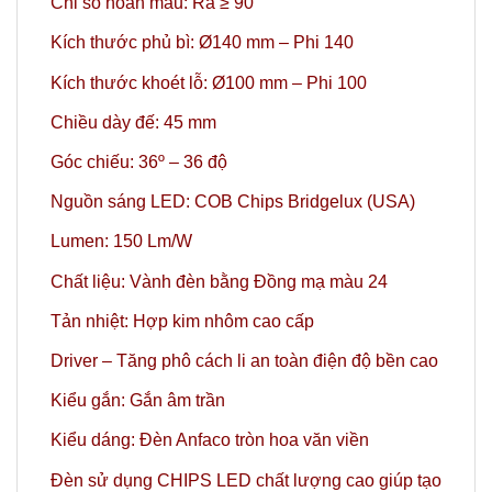
Chỉ số hoàn màu: Ra ≥ 90
Kích thước phủ bì: Ø140 mm – Phi 140
Kích thước khoét lỗ: Ø100 mm – Phi 100
Chiều dày đế: 45 mm
Góc chiếu: 36º – 36 độ
Nguồn sáng LED: COB Chips Bridgelux (USA)
Lumen: 150 Lm/W
Chất liệu: Vành đèn bằng Đồng mạ màu 24
Tản nhiệt: Hợp kim nhôm cao cấp
Driver – Tăng phô cách li an toàn điện độ bền cao
Kiểu gắn: Gắn âm trần
Kiểu dáng: Đèn Anfaco tròn hoa văn viền
Đèn sử dụng CHIPS LED chất lượng cao giúp tạo