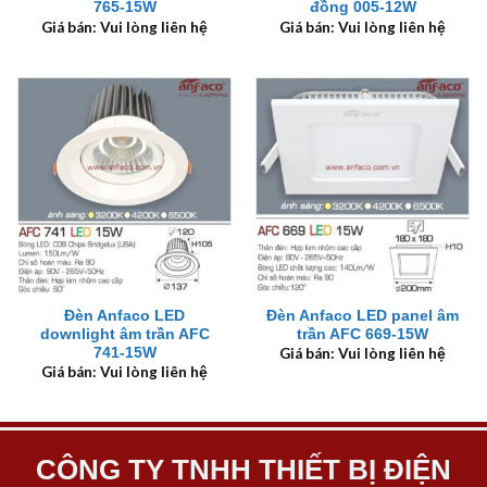
765-15W
đồng 005-12W
Giá bán: Vui lòng liên hệ
Giá bán: Vui lòng liên hệ
Đèn Anfaco LED
Đèn Anfaco LED panel âm
downlight âm trần AFC
trần AFC 669-15W
741-15W
Giá bán: Vui lòng liên hệ
Giá bán: Vui lòng liên hệ
CÔNG TY TNHH THIẾT BỊ ĐIỆN