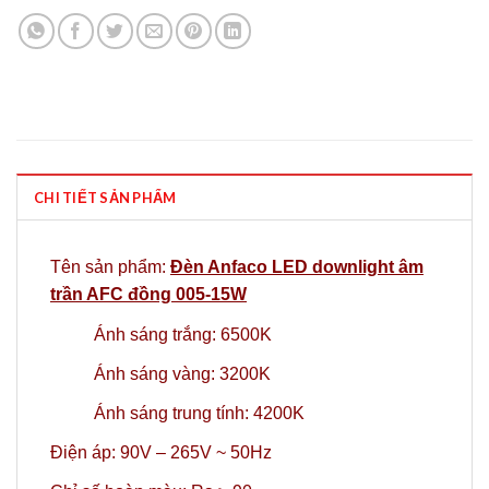
CHI TIẾT SẢN PHẨM
Tên sản phẩm:
Đèn Anfaco LED downlight âm
trần AFC đồng 005-15W
Ánh sáng trắng: 6500K
Ánh sáng vàng: 3200K
Ánh sáng trung tính: 4200K
Điện áp: 90V – 265V ~ 50Hz