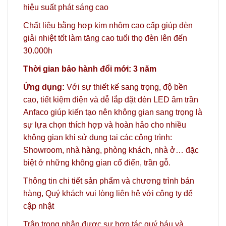
hiệu suất phát sáng cao
Chất liệu bằng hợp kim nhôm cao cấp giúp đèn
giải nhiệt tốt làm tăng cao tuổi thọ đèn lên đến
30.000h
Thời gian bảo hành đổi mới: 3 năm
Ứng dụng:
Với sự thiết kế sang trọng, độ bền
cao, tiết kiệm điện và dễ lắp đặt đèn LED âm trần
Anfaco giúp kiến tạo nên không gian sang trọng là
sự lựa chọn thích hợp và hoàn hảo cho nhiều
không gian khi sử dụng tại các công trình:
Showroom, nhà hàng, phòng khách, nhà ở… đặc
biệt ở những không gian cổ điển, trần gỗ.
Thông tin chi tiết sản phẩm và chương trình bán
hàng,
Quý khách vui lòng liên hệ với công ty
để
cập nhật
Trân trọng nhận được sự hợp tác quý báu và