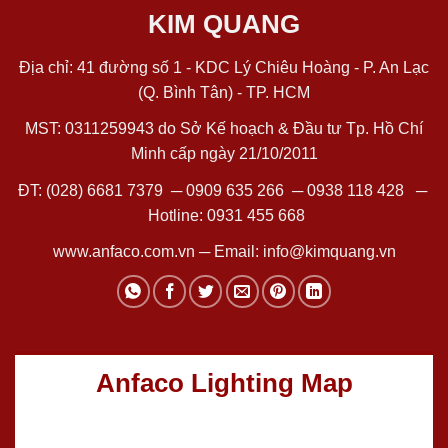
KIM QUANG
Địa chỉ: 41 đường số 1 - KDC Lý Chiêu Hoàng - P. An Lạc
(Q. Bình Tân) - TP. HCM
MST: 0311259943 do Sở Kế hoạch & Đầu tư Tp. Hồ Chí
Minh cấp ngày 21/10/2011
ĐT:
(028) 6681 7379
─
0909 635 266
─
0938 118 428
─
Hotline:
0931 455 668
www.anfaco.com.vn
─ Email:
info@kimquang.vn
Anfaco Lighting Map