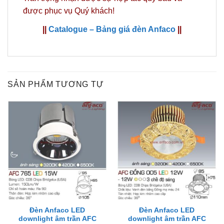
được phục vụ Quý khách!
||
Catalogue – Bảng giá đèn Anfaco
||
SẢN PHẨM TƯƠNG TỰ
Đèn Anfaco LED
Đèn Anfaco LED
downlight âm trần AFC
downlight âm trần AFC