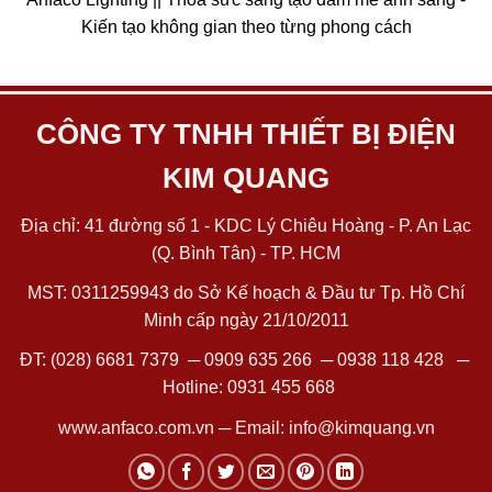
Kiến tạo không gian theo từng phong cách
CÔNG TY TNHH THIẾT BỊ ĐIỆN
KIM QUANG
Địa chỉ: 41 đường số 1 - KDC Lý Chiêu Hoàng - P. An Lạc
(Q. Bình Tân) - TP. HCM
MST: 0311259943 do Sở Kế hoạch & Đầu tư Tp. Hồ Chí
Minh cấp ngày 21/10/2011
ĐT:
(028) 6681 7379
─
0909 635 266
─
0938 118 428
─
Hotline:
0931 455 668
www.anfaco.com.vn
─ Email:
info@kimquang.vn