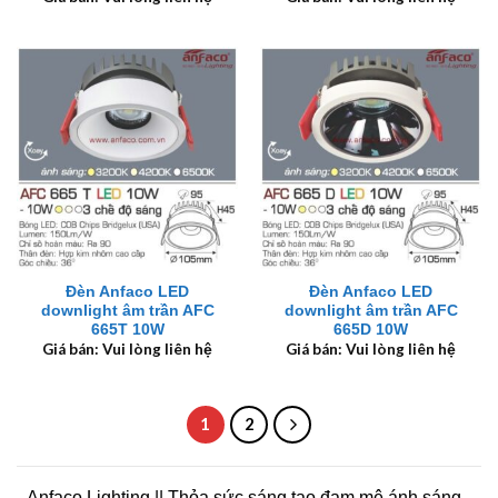
Đèn Anfaco LED
Đèn Anfaco LED
downlight âm trần AFC
downlight âm trần AFC
665T 10W
665D 10W
Giá bán: Vui lòng liên hệ
Giá bán: Vui lòng liên hệ
1
2
Anfaco Lighting || Thỏa sức sáng tạo đam mê ánh sáng -