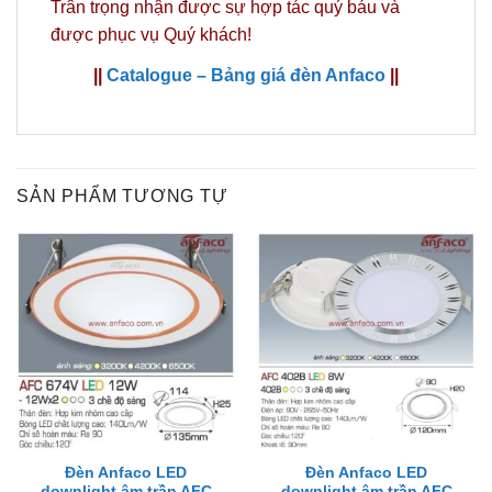
Trân trọng nhận được sự hợp tác quý báu và
được phục vụ Quý khách!
||
Catalogue – Bảng giá đèn Anfaco
||
SẢN PHẨM TƯƠNG TỰ
Đèn Anfaco LED
Đèn Anfaco LED
downlight âm trần AFC
downlight âm trần AFC