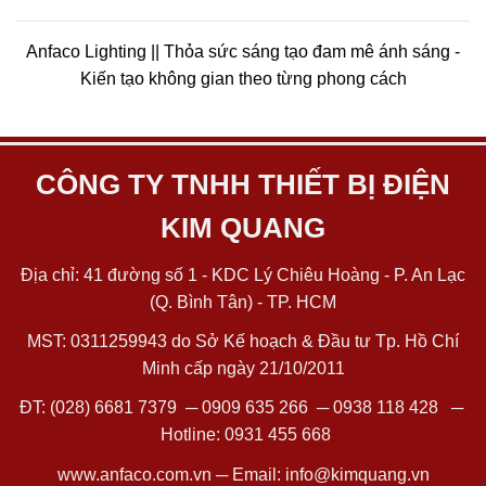
Anfaco Lighting || Thỏa sức sáng tạo đam mê ánh sáng -
Kiến tạo không gian theo từng phong cách
CÔNG TY TNHH THIẾT BỊ ĐIỆN
KIM QUANG
Địa chỉ: 41 đường số 1 - KDC Lý Chiêu Hoàng - P. An Lạc
(Q. Bình Tân) - TP. HCM
MST: 0311259943 do Sở Kế hoạch & Đầu tư Tp. Hồ Chí
Minh cấp ngày 21/10/2011
ĐT:
(028) 6681 7379
─
0909 635 266
─
0938 118 428
─
Hotline:
0931 455 668
www.anfaco.com.vn
─ Email:
info@kimquang.vn