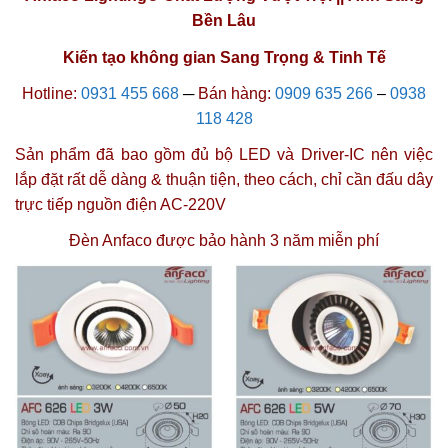
Bền Lâu
Kiến tạo không gian Sang Trọng & Tinh Tế
Hotline:
0931 455 668
─
Bán hàng:
0909 635 266
–
0938
118 428
Sản phẩm đã bao gồm đủ bộ LED và Driver-IC nên việc
lắp đặt rất dễ dàng & thuận tiện, theo cách, chỉ cần đấu dây
trực tiếp nguồn điện AC-220V
Đèn Anfaco được
bảo hành 3 năm miễn phí