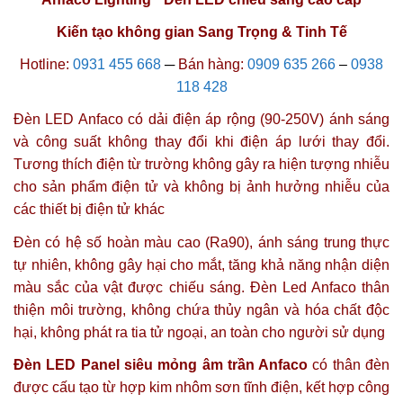
Kiến tạo không gian Sang Trọng & Tinh Tế
Hotline:
0931 455 668
─
Bán hàng:
0909 635 266
–
0938
118 428
Đèn LED Anfaco có dải điện áp rộng (90-250V) ánh sáng
và công suất không thay đổi khi điện áp lưới thay đổi.
Tương thích điện từ trường không gây ra hiện tượng nhiễu
cho sản phẩm điện tử và không bị ảnh hưởng nhiễu của
các thiết bị điện tử khác
Đèn có hệ số hoàn màu cao (Ra90), ánh sáng trung thực
tự nhiên, không gây hại cho mắt, tăng khả năng nhận diện
màu sắc của vật được chiếu sáng.
Đèn Led Anfaco thân
thiện môi trường, không chứa thủy ngân và hóa chất độc
hại, không phát ra tia tử ngoại, an toàn cho người sử dụng
Đèn LED Panel siêu mỏng âm trần Anfaco
có thân đèn
được cấu tạo từ hợp kim nhôm sơn tĩnh điện, kết hợp công