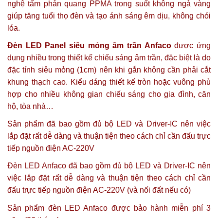
nghệ tấm phản quang PPMA trong suốt không ngả vàng
giúp tăng tuổi thọ đèn và tạo ánh sáng êm dịu, không chói
lóa.
Đèn LED Panel siêu mỏng âm trần Anfaco
được ứng
dụng nhiều trong thiết kế chiếu sáng âm trần, đặc biệt là do
đặc tính siêu mỏng (1cm) nên khi gắn không cần phải cắt
khung thạch cao. Kiểu dáng thiết kế tròn hoặc vuông phù
hợp cho nhiều không gian chiếu sáng cho gia đình, căn
hộ, tòa nhà…
Sản phẩm đã bao gồm đủ bộ LED và Driver-IC nên việc
lắp đặt rất dễ dàng và thuận tiện theo cách chỉ cần đấu trực
tiếp nguồn điện AC-220V
Đèn LED Anfaco đã bao gồm đủ bộ LED và Driver-IC nên
việc lắp đặt rất dễ dàng và thuận tiện theo cách chỉ cần
đấu trực tiếp nguồn điện AC-220V (và nối đất nếu có)
Sản phẩm đèn LED Anfaco được
bảo hành miễn phí 3