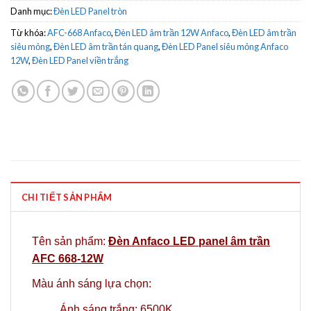
Danh mục:
Đèn LED Panel tròn
Từ khóa:
AFC-668 Anfaco
,
Đèn LED âm trần 12W Anfaco
,
Đèn LED âm trần
siêu mỏng
,
Đèn LED âm trần tán quang
,
Đèn LED Panel siêu mỏng Anfaco
12W
,
Đèn LED Panel viền trắng
CHI TIẾT SẢN PHẨM
Tên sản phẩm:
Đèn Anfaco LED panel âm trần
AFC 668-12W
Màu ánh sáng lựa chọn:
Ánh sáng trắng: 6500K