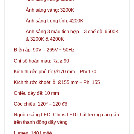
Ánh sáng vàng: 3200K
Ánh sáng trung tính: 4200K
Ánh sáng 3 màu tích hợp – 3 chế độ: 6500K
& 3200K & 4200K
Điện áp: 90V – 265V ~ 50Hz
Chỉ số hoàn màu: Ra ≥ 90
Kích thước phủ bì: Ø170 mm – Phi 170
Kích thước khoét lỗ: Ø155 mm – Phi 155
Chiều dày đế: 10 mm
Góc chiếu: 120º – 120 độ
Nguồn sáng LED: Chips LED chất lượng cao gắn
trên thanh đồng dây vàng
Lumen: 140 Lm/W