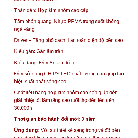
Thân đèn: Hợp kim nhôm cao cấp
Tấm phản quang: Nhựa PPMA trong suốt không
ngả vàng
Driver – Tăng phô cách li an toàn điện độ bền cao
Kiểu gắn: Gắn âm trần
Kiểu dáng: Đèn Anfaco tròn
Đèn sử dụng CHIPS LED chất lượng cao giúp tạo
hiệu suất phát sáng cao
Chất liệu bằng hợp kim nhôm cao cấp giúp đèn
giải nhiệt tốt làm tăng cao tuổi thọ đèn lên đến
30.000h
Thời gian bảo hành đổi mới: 3 năm
Ứng dụng:
Với sự thiết kế sang trọng và độ bền
cao, đèn LED panel âm trần Anfaco thích hợp và