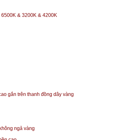
ộ: 6500K & 3200K & 4200K
ao gắn trên thanh đồng dây vàng
không ngả vàng
 bền cao