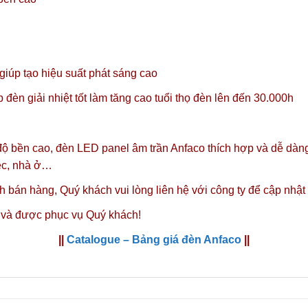
úp tạo hiệu suất phát sáng cao
đèn giải nhiệt tốt làm tăng cao tuổi thọ đèn lên đến 30.000h
 độ bền cao, đèn LED panel âm trần Anfaco thích hợp và dễ dàng
iệc, nhà ở…
nh bán hàng,
Quý khách vui lòng liên hệ với công ty
để cập nhật
 và được phục vụ Quý khách!
||
Catalogue – Bảng giá đèn Anfaco
||