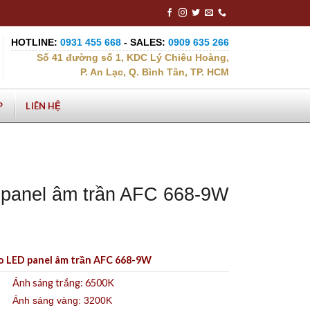
HOTLINE:
0931 455 668
- SALES:
0909 635 266
Số 41 đường số 1, KDC Lý Chiêu Hoàng,
P. An Lạc, Q. Bình Tân, TP. HCM
P
LIÊN HỆ
panel âm trần AFC 668-9W
o LED panel âm trần AFC 668-9W
Ánh sáng trắng: 6500K
Ánh sáng vàng: 3200K