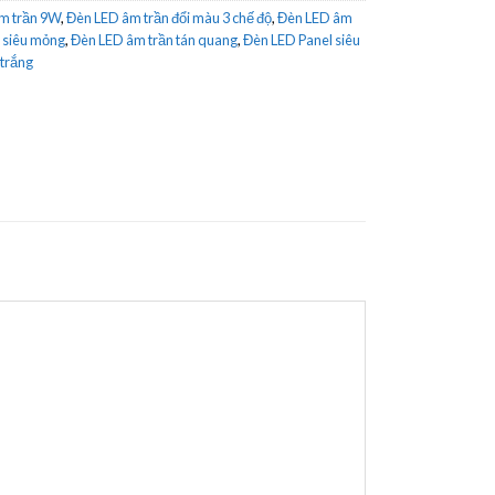
m trần 9W
,
Đèn LED âm trần đổi màu 3 chế độ
,
Đèn LED âm
 siêu mỏng
,
Đèn LED âm trần tán quang
,
Đèn LED Panel siêu
 trắng