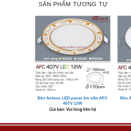
SẢN PHẨM TƯƠNG TỰ
+
+
Đèn Anfaco LED panel âm trần AFC
Đèn 
407V 12W
Giá bán: Vui lòng liên hệ