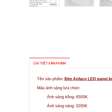
CHI TIẾT SẢN PHẨM
Tên sản phẩm:
Đèn Anfaco LED panel â
Màu ánh sáng lựa chọn:
Ánh sáng trắng: 6500K
Ánh sáng vàng: 3200K