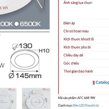
Ánh sáng lựa chọn:
Điện áp
Chỉ số hoàn màu
Kích thước khoét lỗ
Kích thước phủ bì
Chiều dày đế
Góc chiếu
Thời gian bảo hành
||
Catalo
Mã sản phẩm:
AFC 668-9W
Danh mục:
Đèn LED Panel tròn