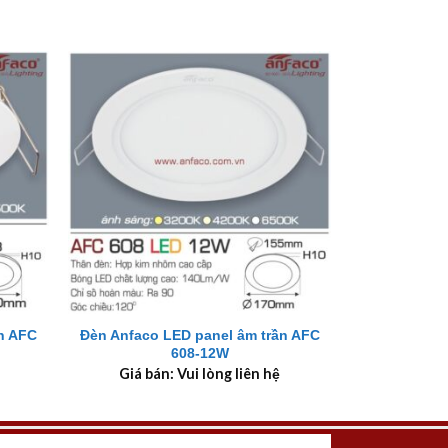
+
n AFC
Đèn Anfaco LED panel âm trần AFC
608-12W
Giá bán: Vui lòng liên hệ