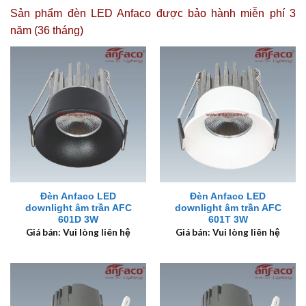
Sản phẩm đèn LED Anfaco được
bảo hành miễn phí 3
năm (36 tháng)
Đèn Anfaco LED
Đèn Anfaco LED
downlight âm trần AFC
downlight âm trần AFC
601D 3W
601T 3W
Giá bán: Vui lòng liên hệ
Giá bán: Vui lòng liên hệ