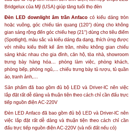
Bridgelux của Mỹ (USA) giúp tăng tuổi thọ đèn
Đèn LED downlight âm trần Anfaco
có kiểu dáng tròn
hoặc vuông, góc chiếu tán quang (120°) dùng cho không
gian sáng rộng đến góc chiếu hẹp (21°) dùng cho tiêu điểm
(Spotlight), màu sắc và kiểu dáng đa dạng, thích ứng được
với nhiều kiểu thiết kế ấm trần, nhiều không gian chiếu
sáng khác nhau cho gia đình, căn hộ, tòa nhà, showroom
trưng bày hàng hóa… phòng làm việc, phòng khách,
phòng bếp, phòng ngủ,… chiếu trưng bày tủ rượu, tủ quần
áo, tranh ảnh,…
Sản phẩm đã bao gồm đủ bộ LED và Driver-IC nên việc
lắp đặt rất dễ dàng và thuận tiện theo cách chỉ cần đấu trực
tiếp nguồn điện AC-220V
Đèn LED Anfaco đã bao gồm đủ bộ LED và Driver-IC nên
việc lắp đặt rất dễ dàng và thuận tiện theo cách chỉ cần
đấu trực tiếp nguồn điện AC-220V (và nối đất nếu có)