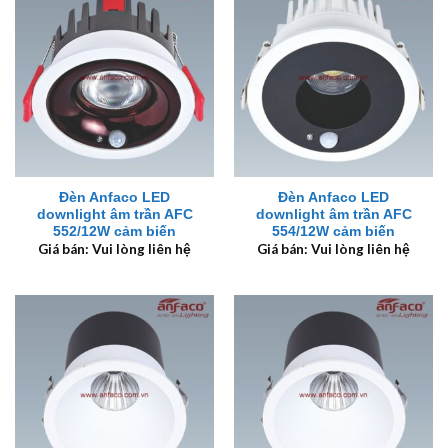
Đèn Anfaco LED
Đèn Anfaco LED
downlight âm trần AFC
downlight âm trần AFC
552/12W cảm biến
554/12W cảm biến
Giá bán: Vui lòng liên hệ
Giá bán: Vui lòng liên hệ