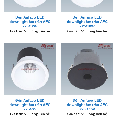
Đèn Anfaco LED
Đèn Anfaco LED
downlight âm trần AFC
downlight âm trần AFC
725/12W
725/10W
Giá bán: Vui lòng liên hệ
Giá bán: Vui lòng liên hệ
Đèn Anfaco LED
Đèn Anfaco LED
downlight âm trần AFC
downlight âm trần AFC
725/7W
726D 9W
Giá bán: Vui lòng liên hệ
Giá bán: Vui lòng liên hệ