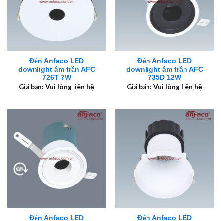
Đèn Anfaco LED
Đèn Anfaco LED
downlight âm trần AFC
downlight âm trần AFC
726T 7W
735D 12W
Giá bán: Vui lòng liên hệ
Giá bán: Vui lòng liên hệ
Đèn Anfaco LED
Đèn Anfaco LED