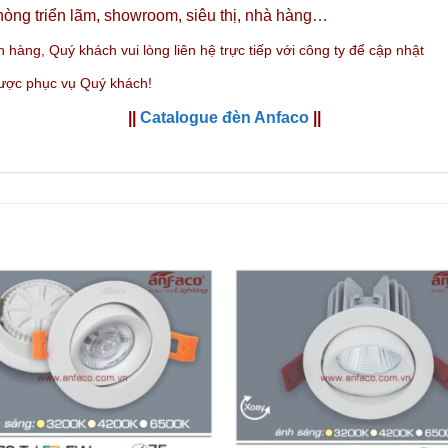
òng triển lãm, showroom, siêu thị, nhà hàng…
n hàng,
Quý khách vui lòng liên hệ trực tiếp với công ty
để cập nhật
được phục vụ Quý khách!
||
Catalogue đèn Anfaco
||