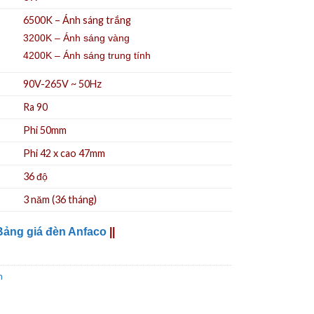
6500K – Ánh sáng trắng
3200K – Ánh sáng vàng
4200K – Ánh sáng trung tính
90V-265V ~ 50Hz
Ra 90
Phi 50mm
Phi 42 x cao 47mm
36 độ
3 năm (36 tháng)
Bảng giá đèn Anfaco
||
n