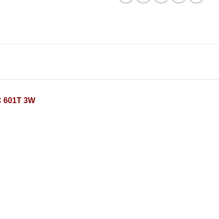
C 601T 3W