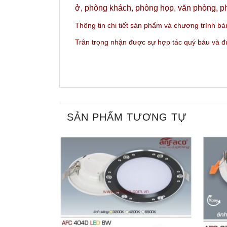
ở, phòng khách, phòng họp, văn phòng, ph
Thông tin chi tiết sản phẩm và c
hương trình bá
Trân trọng nhận được sự hợp tác quý báu và 
SẢN PHẨM TƯƠNG TỰ