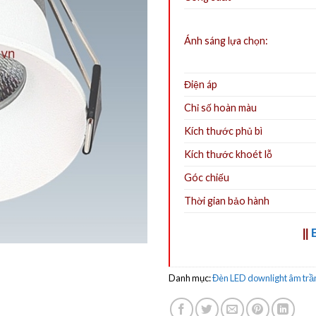
Ánh sáng lựa chọn:
Điện áp
Chỉ số hoàn màu
Kích thước phủ bì
Kích thước khoét lỗ
Góc chiếu
Thời gian bảo hành
||
Danh mục:
Đèn LED downlight âm trầ