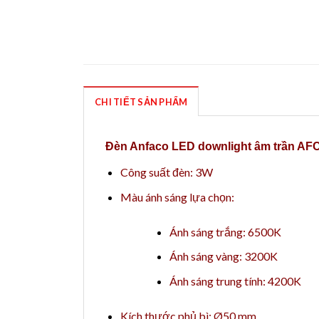
CHI TIẾT SẢN PHẨM
Đèn Anfaco LED downlight âm trần AF
Công suất đèn: 3W
Màu ánh sáng lựa chọn:
Ánh sáng trắng: 6500K
Ánh sáng vàng: 3200K
Ánh sáng trung tính: 4200K
Kích thước phủ bì: Ø50 mm