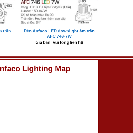
+
 trần
Đèn Anfaco LED downlight âm trần
AFC 746-7W
Giá bán: Vui lòng liên hệ
nfaco Lighting Map