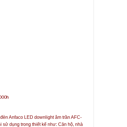
.000h
t, đèn Anfaco LED downlight âm trần AFC-
i sử dụng trong thiết kế như: Căn hộ, nhà