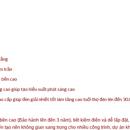
rắng
m trần
ộ bền cao
cao giúp tạo hiệu suất phát sáng cao
 cấp giúp đèn giải nhiệt tốt làm tăng cao tuổi thọ đèn lên đến 30
 bền cao (Bảo hành lên đến 3 năm), tiết kiệm điện và dễ lắp đặ
 tạo nên không gian sang trọng cho nhiều công trình, dự án kh