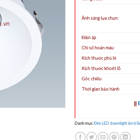
Ánh sáng lựa chọn:
Điện áp
Chỉ số hoàn màu
Kích thước phủ bì
Kích thước khoét lỗ
Góc chiếu
Thời gian bảo hành
||
Danh mục:
Đèn LED downlight âm trầ