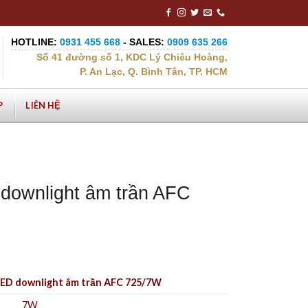
HOTLINE:
0931 455 668
- SALES:
0909 635 266
Số 41 đường số 1, KDC Lý Chiêu Hoàng,
P. An Lạc, Q. Bình Tân, TP. HCM
P
LIÊN HỆ
downlight âm trần AFC
ED downlight âm trần AFC 725/7W
7W