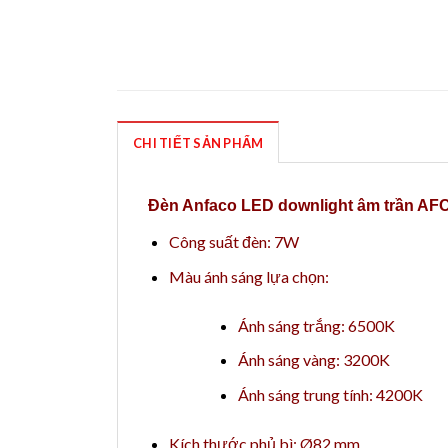
CHI TIẾT SẢN PHẨM
Đèn Anfaco LED downlight âm trần AF
Công suất đèn: 7W
Màu ánh sáng lựa chọn:
Ánh sáng trắng: 6500K
Ánh sáng vàng: 3200K
Ánh sáng trung tính: 4200K
Kích thước phủ bì: Ø82 mm