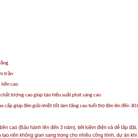
rắng
âm trần
ộ bền cao
ất lượng cao giúp tạo hiệu suất phát sáng cao
 cấp giúp đèn giải nhiệt tốt làm tăng cao tuổi thọ đèn lên đến 30
 bền cao (Bảo hành lên đến 3 năm), tiết kiệm điện và dễ lắp đặ
tạo nên không gian sang trọng cho nhiều công trình, dự án khi 