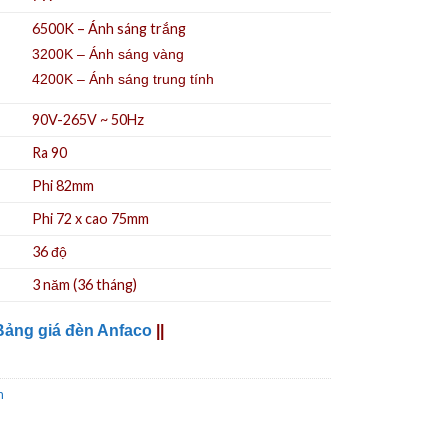
6500K – Ánh sáng trắng
3200K – Ánh sáng vàng
4200K – Ánh sáng trung tính
90V-265V ~ 50Hz
Ra 90
Phi 82mm
Phi 72 x cao 75mm
36 độ
3 năm (36 tháng)
Bảng giá đèn Anfaco
||
n