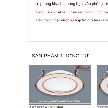
ở, phòng khách, phòng họp, văn phòng, ph
Thông tin chi tiết sản phẩm và c
hương trình bá
Trân trọng nhận được sự hợp tác quý báu và 
SẢN PHẨM TƯƠNG TỰ