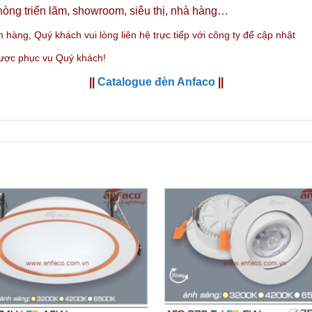
òng triển lãm, showroom, siêu thị, nhà hàng…
n hàng,
Quý khách vui lòng liên hệ trực tiếp với công ty
để cập nhật
được phục vụ Quý khách!
||
Catalogue đèn Anfaco
||