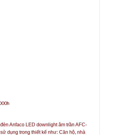
.000h
t, đèn Anfaco LED downlight âm trần AFC-
sử dụng trong thiết kế như: Căn hộ, nhà