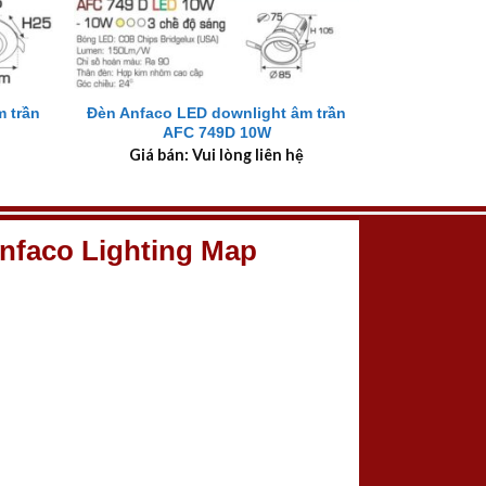
+
 trần
Đèn Anfaco LED downlight âm trần
AFC 749D 10W
Giá bán: Vui lòng liên hệ
nfaco Lighting Map