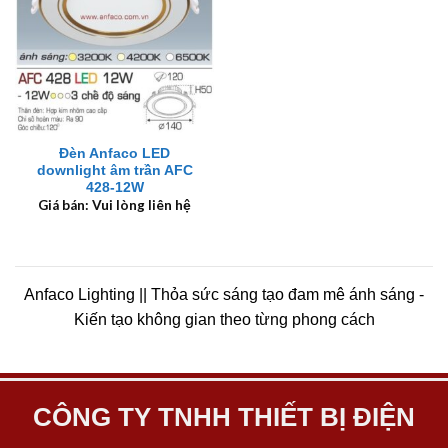
Đèn Anfaco LED
downlight âm trần AFC
428-12W
Giá bán: Vui lòng liên hệ
Anfaco Lighting || Thỏa sức sáng tạo đam mê ánh sáng -
Kiến tạo không gian theo từng phong cách
CÔNG TY TNHH THIẾT BỊ ĐIỆN