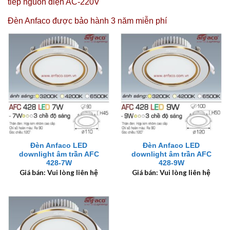
tiếp nguồn điện AC-220V
Đèn Anfaco được
bảo hành 3 năm miễn phí
Đèn Anfaco LED
Đèn Anfaco LED
downlight âm trần AFC
downlight âm trần AFC
428-7W
428-9W
Giá bán: Vui lòng liên hệ
Giá bán: Vui lòng liên hệ