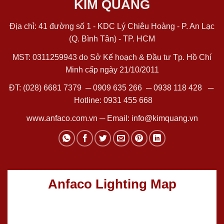
KIM QUANG
Địa chỉ: 41 đường số 1 - KDC Lý Chiêu Hoàng - P. An Lạc
(Q. Bình Tân) - TP. HCM
MST: 0311259943 do Sở Kế hoạch & Đầu tư Tp. Hồ Chí
Minh cấp ngày 21/10/2011
ĐT:
(028) 6681 7379
─
0909 635 266
─
0938 118 428
─
Hotline:
0931 455 668
www.anfaco.com.vn
─ Email:
info@kimquang.vn
Anfaco Lighting Map