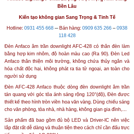
Bền Lâu
Kiến tạo không gian Sang Trọng & Tinh Tế
Hotline:
0931 455 668
─
Bán hàng:
0909 635 266
–
0938
118 428
Đèn Anfaco âm trần downlight AFC-428 có thân đèn làm
bằng hợp kim nhôm, độ hoàn màu cao (Ra 90). Đèn Led
Anfaco thân thiện môi trường, không chứa thủy ngân và
hóa chất độc hại, không phát ra tia tử ngoại, an toàn cho
người sử dụng
Đèn AFC-428 Anfaco thuộc dòng đèn downlight âm trần
tán quang với
góc tỏa ánh sáng rộng 120°(độ)
, Đèn được
thiết kế theo hình tròn viền hoa văn vàng. Dùng chiếu sáng
cho văn phòng, tòa nhà, nhà hàng, không gian gia đình,…
Sản phẩm đã bao gồm đủ bộ LED và Driver-IC nên việc
lắp đặt rất dễ dàng và thuận tiện theo cách chỉ cần đấu trực