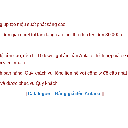
úp tạo hiệu suất phát sáng cao
đèn giải nhiệt tốt làm tăng cao tuổi thọ đèn lên đến 30.000h
 độ bền cao, đèn LED downlight âm trần Anfaco thích hợp và dễ
àm việc, nhà ở…
nh bán hàng,
Quý khách vui lòng liên hệ với công ty
để cập nhật
 và được phục vụ Quý khách!
||
Catalogue – Bảng giá đèn Anfaco
||