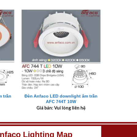
+
 trần
Đèn Anfaco LED downlight âm trần
AFC 744T 10W
Giá bán: Vui lòng liên hệ
nfaco Lighting Map