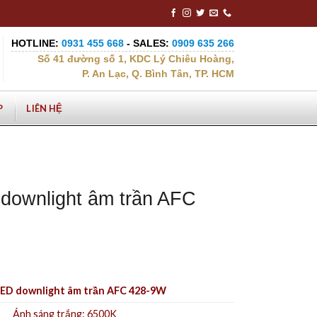
HOTLINE:
0931 455 668
- SALES:
0909 635 266
Số 41 đường số 1, KDC Lý Chiêu Hoàng,
P. An Lạc, Q. Bình Tân, TP. HCM
P
LIÊN HỆ
downlight âm trần AFC
ED downlight âm trần AFC 428-9W
Ánh sáng trắng: 6500K