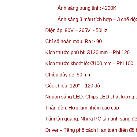
Ánh sáng trung tính: 4200K
Ánh sáng 3 màu tích hợp – 3 chế đ
Điện áp: 90V – 265V ~ 50Hz
Chỉ số hoàn màu: Ra ≥ 90
Kích thước phủ bì: Ø120 mm – Phi 120
Kích thước khoét lỗ: Ø100 mm – Phi 100
Chiều dày đế: 50 mm
Góc chiếu: 120° – 120 độ
Nguồn sáng LED: Chips LED chất lượng c
Thân đèn: Hợp kim nhôm cao cấp
Tấm tản quang: Nhựa PC tản ánh sáng đều
Driver – Tăng phô cách li an toàn điện độ