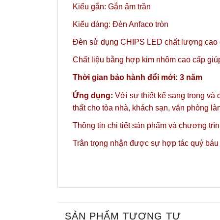
Kiểu gắn: Gắn âm trần
Kiểu dáng: Đèn Anfaco tròn
Đèn sử dụng CHIPS LED chất lượng cao gi
Chất liệu bằng hợp kim nhôm cao cấp giúp 
Thời gian bảo hành đổi mới: 3 năm
Ứng dụng:
Với sự thiết kế sang trọng và
thất cho tòa nhà, khách sạn, văn phòng l
Thông tin chi tiết sản phẩm và chương trì
Trân trọng nhận được sự hợp tác quý báu
SẢN PHẨM TƯƠNG TỰ