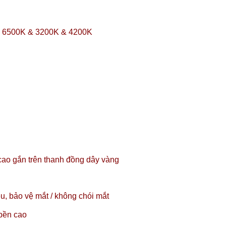
ộ: 6500K & 3200K & 4200K
ao gắn trên thanh đồng dây vàng
, bảo vệ mắt / không chói mắt
 bền cao