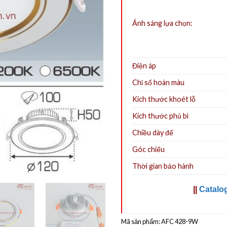
Ánh sáng lựa chọn:
Điện áp
Chỉ số hoàn màu
Kích thước khoét lỗ
Kích thước phủ bì
Chiều dày đế
Góc chiếu
Thời gian bảo hành
||
Catalo
Mã sản phẩm:
AFC 428-9W