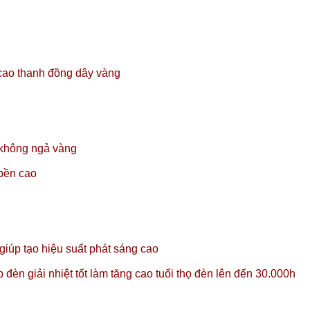
cao thanh đồng dây vàng
không ngả vàng
 bền cao
úp tạo hiệu suất phát sáng cao
đèn giải nhiệt tốt làm tăng cao tuổi thọ đèn lên đến 30.000h