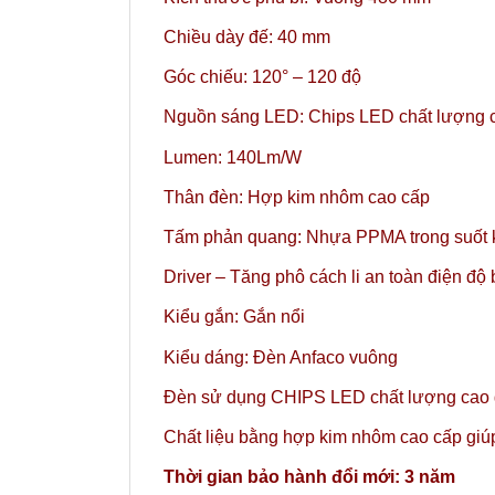
Chiều dày đế: 40 mm
Góc chiếu: 120° – 120 độ
Nguồn sáng LED: Chips LED chất lượng 
Lumen: 140Lm/W
Thân đèn: Hợp kim nhôm cao cấp
Tấm phản quang: Nhựa PPMA trong suốt 
Driver – Tăng phô cách li an toàn điện độ
Kiểu gắn: Gắn nổi
Kiểu dáng: Đèn Anfaco vuông
Đèn sử dụng CHIPS LED chất lượng cao gi
Chất liệu bằng hợp kim nhôm cao cấp giúp 
Thời gian bảo hành đổi mới: 3 năm