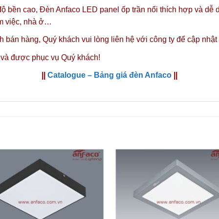
 độ bền cao, Đèn Anfaco LED panel ốp trần nổi thích hợp và dễ 
àm việc, nhà ở…
nh bán hàng,
Quý khách vui lòng liên hệ với công ty
để cập nhật
 và được phục vụ Quý khách!
||
Catalogue – Bảng giá đèn Anfaco
||