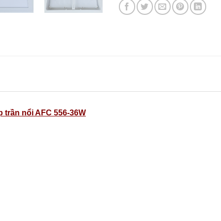
p trần nổi AFC 556-36W