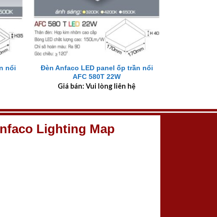
+
n nổi
Đèn Anfaco LED panel ốp trần nổi
AFC 580T 22W
Giá bán: Vui lòng liên hệ
nfaco Lighting Map