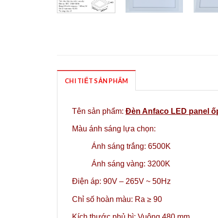
CHI TIẾT SẢN PHẨM
Tên sản phẩm:
Đèn Anfaco LED panel ố
Màu ánh sáng lựa chọn:
Ánh sáng trắng: 6500K
Ánh sáng vàng: 3200K
Điện áp: 90V – 265V ~ 50Hz
Chỉ số hoàn màu: Ra ≥ 90
Kích thước phủ bì: Vuông 480 mm