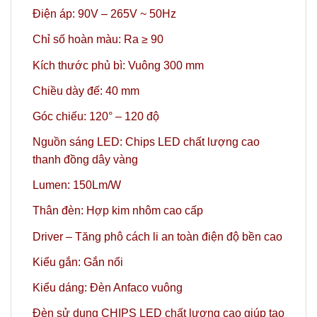
Điện áp: 90V – 265V ~ 50Hz
Chỉ số hoàn màu: Ra ≥ 90
Kích thước phủ bì: Vuông 300 mm
Chiều dày đế: 40 mm
Góc chiếu: 120° – 120 độ
Nguồn sáng LED: Chips LED chất lượng cao
thanh đồng dây vàng
Lumen: 150Lm/W
Thân đèn: Hợp kim nhôm cao cấp
Driver – Tăng phô cách li an toàn điện độ bền cao
Kiểu gắn: Gắn nổi
Kiểu dáng: Đèn Anfaco vuông
Đèn sử dụng CHIPS LED chất lượng cao giúp tạo