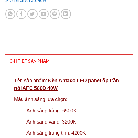
LED ốp trần Anfaco 40W
CHI TIẾT SẢN PHẨM
Tên sản phẩm:
Đèn Anfaco LED panel ốp trần
nổi AFC 580D 40W
Màu ánh sáng lựa chọn:
Ánh sáng trắng: 6500K
Ánh sáng vàng: 3200K
Ánh sáng trung tính: 4200K