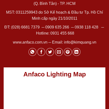
(Q. Bình Tân) - TP. HCM
MST: 0311259943 do Sở Kế hoạch & Đầu tư Tp. Hồ Chí
Minh cấp ngày 21/10/2011
ĐT:
(028) 6681 7379
─
0909 635 266
─
0938 118 428
─
Hotline:
0931 455 668
www.anfaco.com.vn
─ Email:
info@kimquang.vn
Anfaco Lighting Map