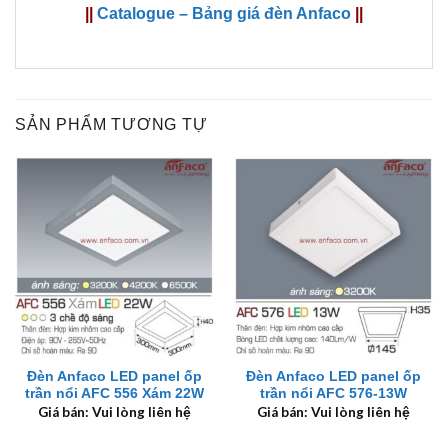
||
Catalogue – Bảng giá đèn Anfaco
||
SẢN PHẨM TƯƠNG TỰ
Đèn Anfaco LED panel ốp
Đèn Anfaco LED panel ốp
trần nổi AFC 556 Xám 22W
trần nổi AFC 576-13W
Giá bán: Vui lòng liên hệ
Giá bán: Vui lòng liên hệ