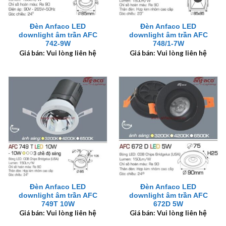
Đèn Anfaco LED
Đèn Anfaco LED
downlight âm trần AFC
downlight âm trần AFC
742-9W
748/1-7W
Giá bán: Vui lòng liên hệ
Giá bán: Vui lòng liên hệ
Đèn Anfaco LED
Đèn Anfaco LED
downlight âm trần AFC
downlight âm trần AFC
749T 10W
672D 5W
Giá bán: Vui lòng liên hệ
Giá bán: Vui lòng liên hệ