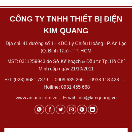
CÔNG TY TNHH THIẾT BỊ ĐIỆN
KIM QUANG
Địa chỉ: 41 đường số 1 - KDC Lý Chiêu Hoàng - P. An Lạc
(Q. Bình Tân) - TP. HCM
MST: 0311259943 do Sở Kế hoạch & Đầu tư Tp. Hồ Chí
Minh cấp ngày 21/10/2011
ĐT:
(028) 6681 7379
─
0909 635 266
─
0938 118 428
─
Hotline:
0931 455 668
www.anfaco.com.vn
─ Email:
info@kimquang.vn