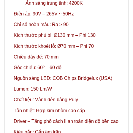
Ánh sáng trung tính: 4200K
Điện áp: 90V – 265V ~ 50Hz
Chỉ số hoàn màu: Ra ≥ 90
Kích thước phủ bì: Ø130 mm – Phi 130
Kích thước khoét lỗ: Ø70 mm – Phi 70
Chiều dày đế: 70 mm
Góc chiếu: 60º – 60 độ
Nguồn sáng LED: COB Chips Bridgelux (USA)
Lumen: 150 Lm/W
Chất liệu: Vành đèn bằng Puly
Tản nhiệt: Hợp kim nhôm cao cấp
Driver – Tăng phô cách li an toàn điện độ bền cao
Kiểu gắn: Gắn âm trần