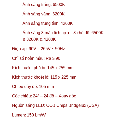
Ánh sáng trắng: 6500K
Ánh sáng vàng: 3200K
Ánh sáng trung tính: 4200K
Ánh sáng 3 màu tích hợp – 3 chế độ: 6500K
& 3200K & 4200K
Điện áp: 90V – 265V ~ 50Hz
Chỉ số hoàn màu: Ra ≥ 90
Kích thước phủ bì: 145 x 255 mm
Kích thước khoét lỗ: 115 x 225 mm
Chiều dày đế: 105 mm
Góc chiếu: 24º
– 24 độ – Xoay góc
Nguồn sáng LED: COB Chips Bridgelux (USA)
Lumen: 150 Lm/W