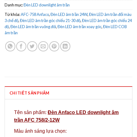
Danh mục:
Đèn LED downlight âm trần
Từ khóa:
AFC-758 Anfaco
,
Đèn LED âm trần 24W
,
Đèn LED âm trần đổi màu
3 chế độ
,
Đèn LED âm trần góc chiếu 21-30 độ
,
Đèn LED âm trần góc chiếu 24
độ
,
Đèn LED âm trần vuông đôi
,
Đèn LED âm trần xoay góc
,
Đèn LED COB
âm trần
CHI TIẾT SẢN PHẨM
Tên sản phẩm:
Đèn Anfaco LED downlight âm
trần AFC 758/2-12W
Màu ánh sáng lựa chọn: