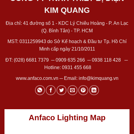
KIM QUANG
Địa chỉ: 41 đường số 1 - KDC Lý Chiêu Hoàng - P. An Lạc
(Q. Bình Tân) - TP. HCM
MST: 0311259943 do Sở Kế hoạch & Đầu tư Tp. Hồ Chí
Minh cấp ngày 21/10/2011
ĐT:
(028) 6681 7379
─
0909 635 266
─
0938 118 428
─
Hotline:
0931 455 668
www.anfaco.com.vn
─ Email:
info@kimquang.vn
Anfaco Lighting Map