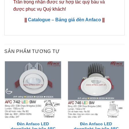
Trân trọng nhận được sự hợp tác quý báu và
được phục vụ Quý khách!
||
Catalogue – Bảng giá đèn Anfaco
||
SẢN PHẨM TƯƠNG TỰ
Đèn Anfaco LED
Đèn Anfaco LED
downlight âm trần AFC
downlight âm trần AFC