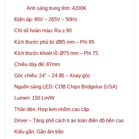
Ánh sáng trung tính: 4200K
Điện áp: 90V – 265V ~ 50Hz
Chỉ số hoàn màu: Ra ≥ 90
Kích thước phủ bì: Ø85 mm – Phi 85
Kích thước khoét lỗ: Ø75 mm – Phi 75
Chiều dày đế: 87mm
Góc chiếu: 24° – 24 độ – Xoay góc
Nguồn sáng LED: COB Chips Bridgelux (USA)
Lumen: 150 Lm/W
Thân đèn: Hợp kim nhôm cao cấp
Driver – Tăng phô cách li an toàn điện độ bền cao
Kiểu gắn: Gắn âm trần