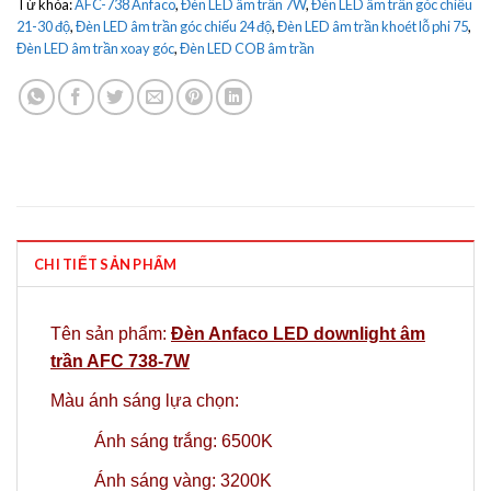
Từ khóa:
AFC-738 Anfaco
,
Đèn LED âm trần 7W
,
Đèn LED âm trần góc chiếu
21-30 độ
,
Đèn LED âm trần góc chiếu 24 độ
,
Đèn LED âm trần khoét lỗ phi 75
,
Đèn LED âm trần xoay góc
,
Đèn LED COB âm trần
CHI TIẾT SẢN PHẨM
Tên sản phẩm:
Đèn Anfaco LED downlight âm
trần AFC 738-7W
Màu ánh sáng lựa chọn:
Ánh sáng trắng: 6500K
Ánh sáng vàng: 3200K