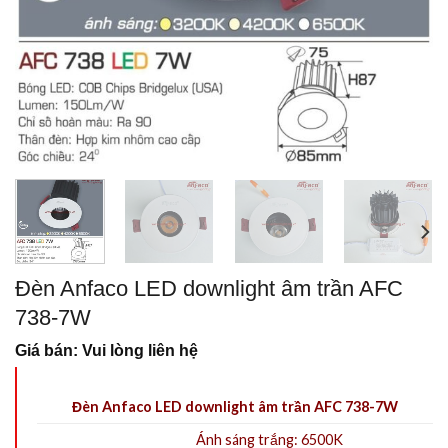
Đèn Anfaco LED downlight âm trần AFC
738-7W
Giá bán: Vui lòng liên hệ
Đèn Anfaco LED downlight âm trần AFC 738-7W
Ánh sáng trắng: 6500K