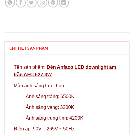
CHI TIẾT SẢN PHẨM
Tên sản phẩm:
Đèn Anfaco LED downlight âm
trần AFC 627-3W
Màu ánh sáng lựa chọn:
Ánh sáng trắng: 6500K
Ánh sáng vàng: 3200K
Ánh sáng trung tính: 4200K
Điện áp: 90V – 265V ~ 50Hz