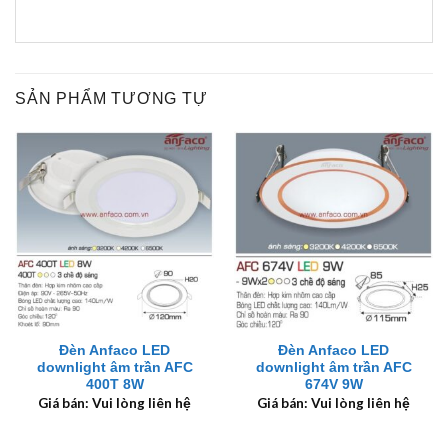
SẢN PHẨM TƯƠNG TỰ
Đèn Anfaco LED
Đèn Anfaco LED
downlight âm trần AFC
downlight âm trần AFC
400T 8W
674V 9W
Giá bán: Vui lòng liên hệ
Giá bán: Vui lòng liên hệ