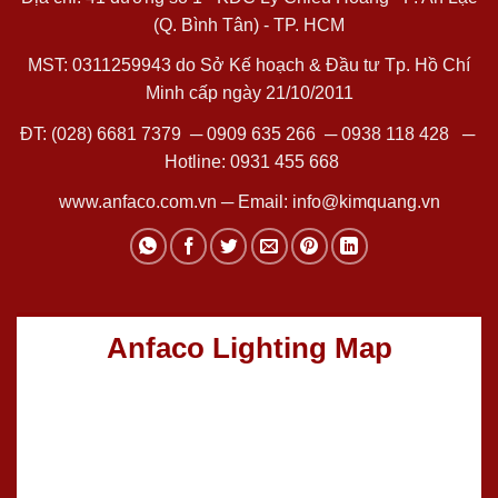
(Q. Bình Tân) - TP. HCM
MST: 0311259943 do Sở Kế hoạch & Đầu tư Tp. Hồ Chí
Minh cấp ngày 21/10/2011
ĐT:
(028) 6681 7379
─
0909 635 266
─
0938 118 428
─
Hotline:
0931 455 668
www.anfaco.com.vn
─ Email:
info@kimquang.vn
Anfaco Lighting Map