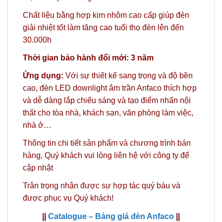
Chất liệu bằng hợp kim nhôm cao cấp giúp đèn
giải nhiệt tốt làm tăng cao tuổi thọ đèn lên đến
30.000h
Thời gian bảo hành đổi mới: 3 năm
Ứng dụng:
Với sự thiết kế sang trọng và độ bền
cao, đèn LED downlight âm trần Anfaco thích hợp
và dễ dàng lắp chiếu sáng và tạo điểm nhấn nội
thất cho tòa nhà, khách sạn, văn phòng làm việc,
nhà ở…
Thông tin chi tiết sản phẩm và chương trình bán
hàng,
Quý khách vui lòng liên hệ với công ty
để
cập nhật
Trân trọng nhận được sự hợp tác quý báu và
được phục vụ Quý khách!
||
Catalogue – Bảng giá đèn Anfaco
||