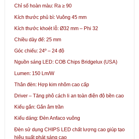
Chỉ số hoàn màu: Ra ≥ 90
Kích thước phủ bì: Vuông 45 mm
Kích thước khoét lỗ: Ø32 mm – Phi 32
Chiều dày đế: 25 mm
Góc chiếu: 24º
– 24 độ
Nguồn sáng LED: COB Chips Bridgelux (USA)
Lumen: 150 Lm/W
Thân đèn: Hợp kim nhôm cao cấp
Driver – Tăng phô cách li an toàn điện độ bền cao
Kiểu gắn: Gắn âm trần
Kiểu dáng: Đèn Anfaco vuông
Đèn sử dụng CHIPS LED chất lượng cao giúp tạo
hiệu suất phát sáng cao