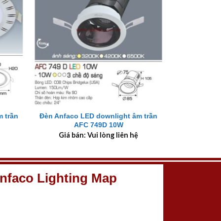
+
 trần
Đèn Anfaco LED downlight âm trần
AFC 749D 10W
Giá bán: Vui lòng liên hệ
nfaco Lighting Map