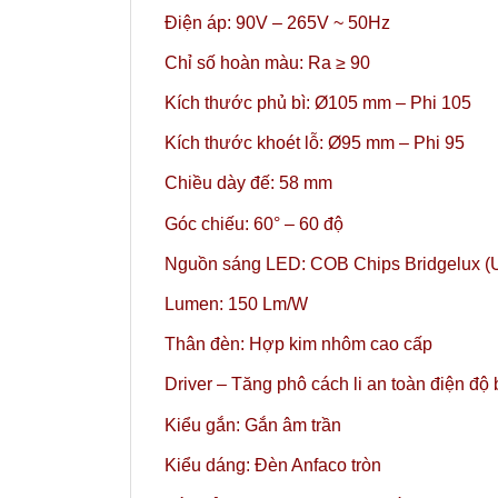
Điện áp: 90V – 265V ~ 50Hz
Chỉ số hoàn màu: Ra ≥ 90
Kích thước phủ bì: Ø105 mm – Phi 105
Kích thước khoét lỗ: Ø95 mm – Phi 95
Chiều dày đế: 58 mm
Góc chiếu: 60° – 60 độ
Nguồn sáng LED: COB Chips Bridgelux (
Lumen: 150 Lm/W
Thân đèn: Hợp kim nhôm cao cấp
Driver – Tăng phô cách li an toàn điện độ
Kiểu gắn: Gắn âm trần
Kiểu dáng: Đèn Anfaco tròn