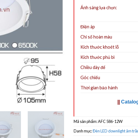
Ánh sáng lựa chọn:
Điện áp
Chỉ số hoàn màu
Kích thước khoét lỗ
Kích thước phủ bì
Chiều dày đế
Góc chiếu
Thời gian bảo hành
||
Catalo
Mã sản phẩm:
AFC 586-12W
Danh mục:
Đèn LED downlight âm trầ