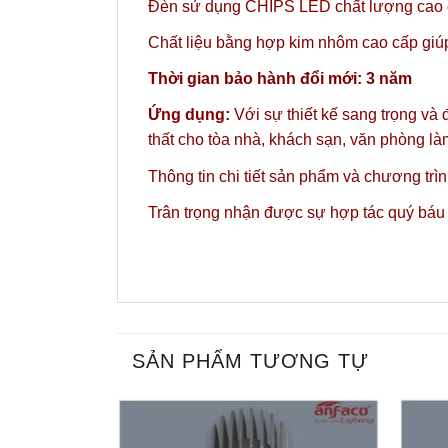
Đèn sử dụng CHIPS LED chất lượng cao gi
Chất liệu bằng hợp kim nhôm cao cấp giúp 
Thời gian bảo hành đổi mới: 3 năm
Ứng dụng:
Với sự thiết kế sang trọng và
thất cho tòa nhà, khách sạn, văn phòng l
Thông tin chi tiết sản phẩm và chương trì
Trân trọng nhận được sự hợp tác quý báu
SẢN PHẨM TƯƠNG TỰ