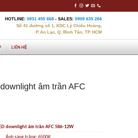
HOTLINE:
0931 455 668
- SALES:
0909 635 266
Số 41 đường số 1, KDC Lý Chiêu Hoàng,
P. An Lạc, Q. Bình Tân, TP. HCM
P
LIÊN HỆ
downlight âm trần AFC
ED downlight âm trần AFC 586-12W
Ánh sáng trắng: 6500K