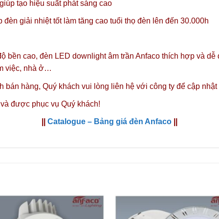
úp tạo hiệu suất phát sáng cao
đèn giải nhiệt tốt làm tăng cao tuổi thọ đèn lên đến 30.000h
 độ bền cao, đèn LED downlight âm trần Anfaco thích hợp và dễ
àm việc, nhà ở…
nh bán hàng,
Quý khách vui lòng liên hệ với công ty
để cập nhật
 và được phục vụ Quý khách!
||
Catalogue – Bảng giá đèn Anfaco
||