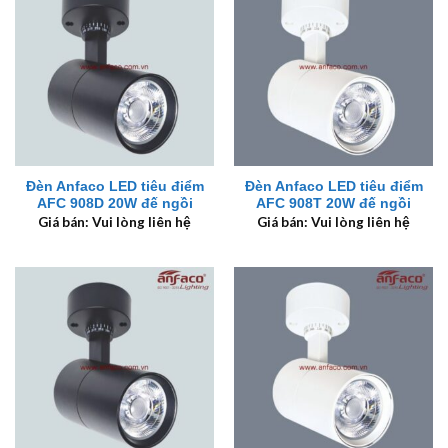
Đèn Anfaco LED tiêu điểm
Đèn Anfaco LED tiêu điểm
AFC 908D 20W đế ngồi
AFC 908T 20W đế ngồi
Giá bán: Vui lòng liên hệ
Giá bán: Vui lòng liên hệ