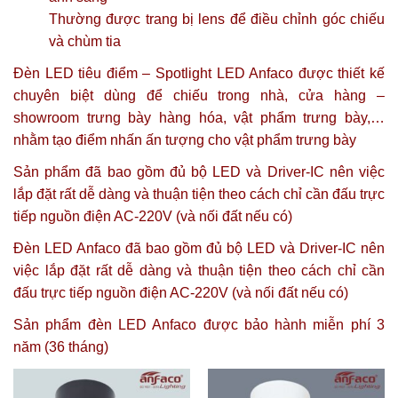
Thường được trang bị lens để điều chỉnh góc chiếu
và chùm tia
Đèn LED tiêu điểm – Spotlight LED Anfaco được thiết kế
chuyên biệt dùng để chiếu trong nhà, cửa hàng –
showroom trưng bày hàng hóa, vật phẩm trưng bày,…
nhằm tạo điểm nhấn ấn tượng cho vật phẩm trưng bày
Sản phẩm đã bao gồm đủ bộ LED và Driver-IC nên việc
lắp đặt rất dễ dàng và thuận tiện theo cách chỉ cần đấu trực
tiếp nguồn điện AC-220V (và nối đất nếu có)
Đèn LED Anfaco đã bao gồm đủ bộ LED và Driver-IC nên
việc lắp đặt rất dễ dàng và thuận tiện theo cách chỉ cần
đấu trực tiếp nguồn điện AC-220V (và nối đất nếu có)
Sản phẩm đèn LED Anfaco được
bảo hành miễn phí 3
năm (36 tháng)