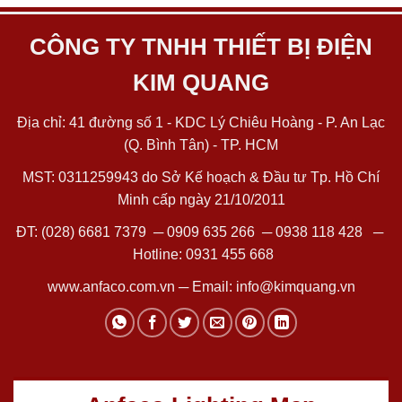
CÔNG TY TNHH THIẾT BỊ ĐIỆN
KIM QUANG
Địa chỉ: 41 đường số 1 - KDC Lý Chiêu Hoàng - P. An Lạc
(Q. Bình Tân) - TP. HCM
MST: 0311259943 do Sở Kế hoạch & Đầu tư Tp. Hồ Chí
Minh cấp ngày 21/10/2011
ĐT:
(028) 6681 7379
─
0909 635 266
─
0938 118 428
─
Hotline:
0931 455 668
www.anfaco.com.vn
─ Email:
info@kimquang.vn