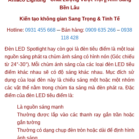
Bền Lâu
Kiến tạo không gian Sang Trọng & Tinh Tế
Hotline:
0931 455 668
─
Bán hàng:
0909 635 266
–
0938
118 428
Đèn LED Spotlight hay còn gọi là đèn tiêu điểm là một loại
nguồn sáng phát ra chùm ánh sáng có hình nón (Góc chiếu
từ 24°-30°). Mỗi chùm ánh sáng của các loại đèn LED tiêu
điểm khác nhau sẽ có độ sáng khác nhau. Mục đích sử
dụng của loại đèn này là chiếu sáng một hoặc một nhóm
các vật thể nằm trong chùm tia sáng mà đèn phát ra. Đặc
điểm của đèn LED tiêu điểm là:
Là nguồn sáng mạnh
Thường được lắp vào các thanh ray gắn trần hoặc
gắn tường
Thường có dạng chụp đèn tròn hoặc dài để định hình
ánh sáng