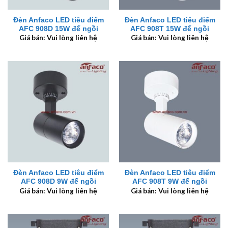
Đèn Anfaco LED tiêu điểm
Đèn Anfaco LED tiêu điểm
AFC 908D 15W đế ngồi
AFC 908T 15W đế ngồi
Giá bán: Vui lòng liên hệ
Giá bán: Vui lòng liên hệ
Đèn Anfaco LED tiêu điểm
Đèn Anfaco LED tiêu điểm
AFC 908D 9W đế ngồi
AFC 908T 9W đế ngồi
Giá bán: Vui lòng liên hệ
Giá bán: Vui lòng liên hệ