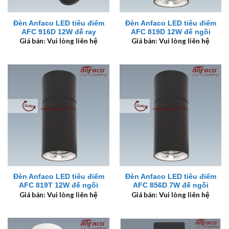
Đèn Anfaco LED tiêu điểm
Đèn Anfaco LED tiêu điểm
AFC 916D 12W đế ray
AFC 819D 12W đế ngồi
Giá bán: Vui lòng liên hệ
Giá bán: Vui lòng liên hệ
Đèn Anfaco LED tiêu điểm
Đèn Anfaco LED tiêu điểm
AFC 819T 12W đế ngồi
AFC 856D 7W đế ngồi
Giá bán: Vui lòng liên hệ
Giá bán: Vui lòng liên hệ