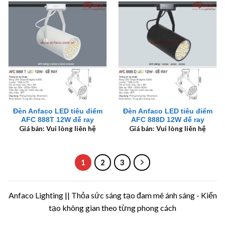
Đèn Anfaco LED tiêu điểm
Đèn Anfaco LED tiêu điểm
AFC 888T 12W đế ray
AFC 888D 12W đế ray
Giá bán: Vui lòng liên hệ
Giá bán: Vui lòng liên hệ
1
2
3
Anfaco Lighting || Thỏa sức sáng tạo đam mê ánh sáng - Kiến
tạo không gian theo từng phong cách