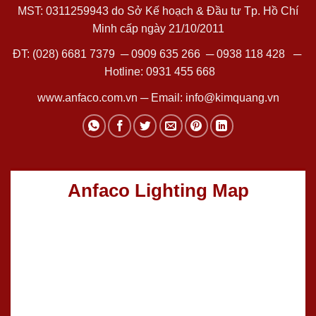
MST: 0311259943 do Sở Kế hoạch & Đầu tư Tp. Hồ Chí
Minh cấp ngày 21/10/2011
ĐT:
(028) 6681 7379
─
0909 635 266
─
0938 118 428
─
Hotline:
0931 455 668
www.anfaco.com.vn
─ Email:
info@kimquang.vn
Anfaco Lighting Map