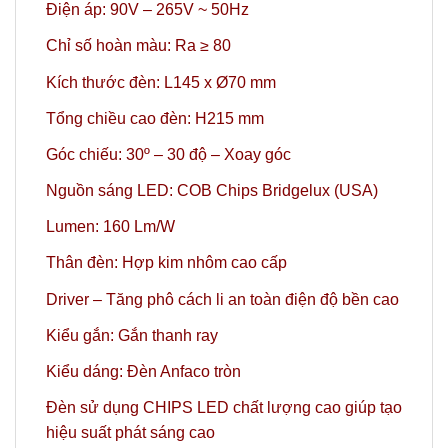
Điện áp: 90V – 265V ~ 50Hz
Chỉ số hoàn màu: Ra ≥ 80
Kích thước đèn: L145 x Ø70 mm
Tổng chiều cao đèn: H215 mm
Góc chiếu: 30º
– 30 độ – Xoay góc
Nguồn sáng LED: COB Chips Bridgelux (USA)
Lumen: 160 Lm/W
Thân đèn: Hợp kim nhôm cao cấp
Driver – Tăng phô cách li an toàn điện độ bền cao
Kiểu gắn: Gắn thanh ray
Kiểu dáng: Đèn Anfaco tròn
Đèn sử dụng CHIPS LED chất lượng cao giúp tạo
hiệu suất phát sáng cao