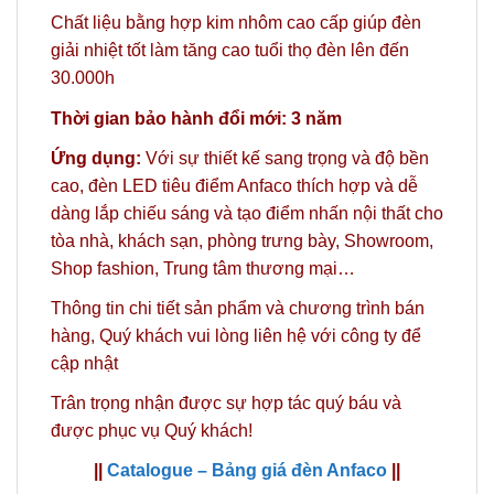
Chất liệu bằng hợp kim nhôm cao cấp giúp đèn
giải nhiệt tốt làm tăng cao tuổi thọ đèn lên đến
30.000h
Thời gian bảo hành đổi mới: 3 năm
Ứng dụng:
Với sự thiết kế sang trọng và độ bền
cao, đèn LED tiêu điểm Anfaco thích hợp và dễ
dàng lắp chiếu sáng và tạo điểm nhấn nội thất cho
tòa nhà, khách sạn, phòng trưng bày, Showroom,
Shop fashion, Trung tâm thương mại…
Thông tin chi tiết sản phẩm và chương trình bán
hàng,
Quý khách vui lòng liên hệ với công ty
để
cập nhật
Trân trọng nhận được sự hợp tác quý báu và
được phục vụ Quý khách!
||
Catalogue – Bảng giá đèn Anfaco
||