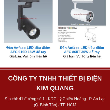
Đèn Anfaco LED tiêu điểm
Đèn Anfaco LED tiêu điểm
AFC 916D 18W đế ray
AFC 865T 30W đế ray
Giá bán: Vui lòng liên hệ
Giá bán: Vui lòng liên hệ
CÔNG TY TNHH THIẾT BỊ ĐIỆN
KIM QUANG
Địa chỉ: 41 đường số 1 - KDC Lý Chiêu Hoàng - P. An Lạc
(Q. Bình Tân) - TP. HCM