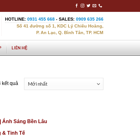
HOTLINE:
0931 455 668
- SALES:
0909 635 266
Số 41 đường số 1, KDC Lý Chiêu Hoàng,
P. An Lạc, Q. Bình Tân, TP. HCM
P
LIÊN HỆ
3 kết quả
|| Ánh Sáng Bền Lâu
 & Tinh Tế