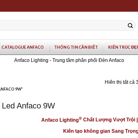
CATALOGUE ANFACO
THÔNG TIN CẦN BIẾT
KIẾN TRÚC ĐẸ
Anfaco Lighting - Trung tâm phân phối Đèn Anfaco
Hiển thị tất cả 
ANFACO 9W”
 Led Anfaco 9W
®
Anfaco Lighting
Chất Lượng Vượt Trội 
Kiến tạo không gian Sang Trọng