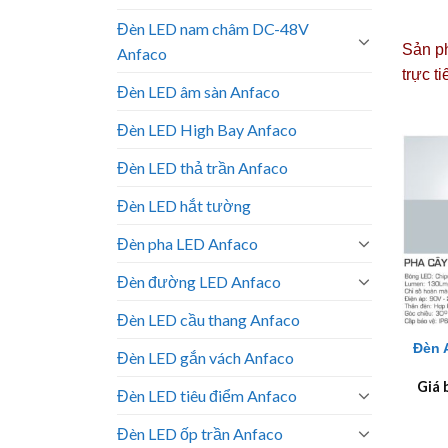
Đèn LED nam châm DC-48V
Sản ph
Anfaco
trực t
Đèn LED âm sàn Anfaco
Đèn LED High Bay Anfaco
Đèn LED thả trần Anfaco
Đèn LED hắt tường
Đèn pha LED Anfaco
Đèn đường LED Anfaco
+
Đèn LED cầu thang Anfaco
Đèn 
Đèn LED gắn vách Anfaco
Giá 
Đèn LED tiêu điểm Anfaco
Đèn LED ốp trần Anfaco