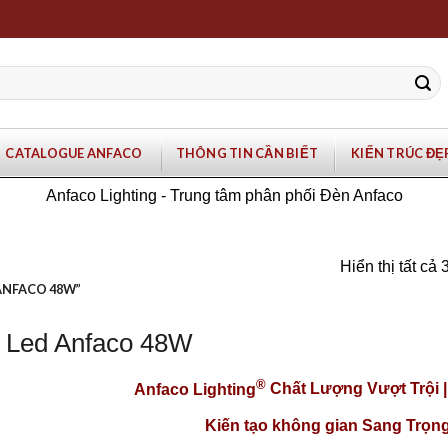
CATALOGUE ANFACO
THÔNG TIN CẦN BIẾT
KIẾN TRÚC ĐẸ
Anfaco Lighting - Trung tâm phân phối Đèn Anfaco
Hiển thị tất cả 
ANFACO 48W”
 Led Anfaco 48W
®
Anfaco Lighting
Chất Lượng Vượt Trội 
Kiến tạo không gian Sang Trọng