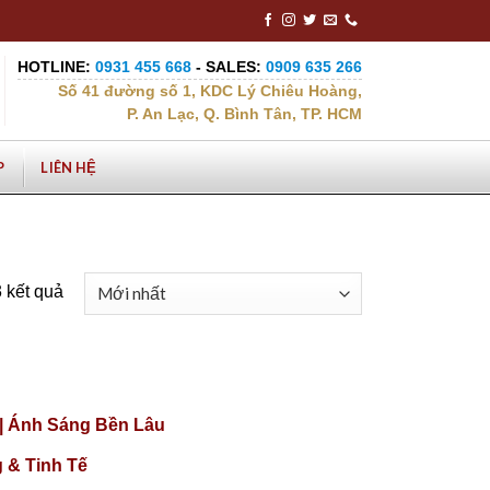
HOTLINE:
0931 455 668
- SALES:
0909 635 266
Số 41 đường số 1, KDC Lý Chiêu Hoàng,
P. An Lạc, Q. Bình Tân, TP. HCM
P
LIÊN HỆ
3 kết quả
|| Ánh Sáng Bền Lâu
 & Tinh Tế