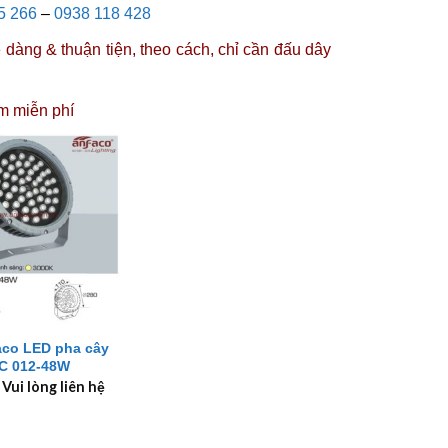
5 266
–
0938 118 428
dàng & thuận tiện, theo cách, chỉ cần đấu dây
m miễn phí
aco LED pha cây
C 012-48W
 Vui lòng liên hệ