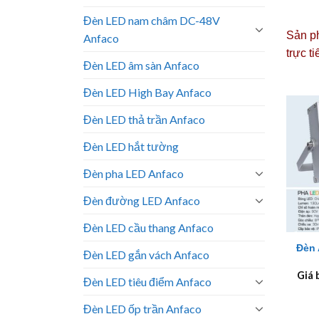
Đèn LED nam châm DC-48V
Sản ph
Anfaco
trực t
Đèn LED âm sàn Anfaco
Đèn LED High Bay Anfaco
Đèn LED thả trần Anfaco
Đèn LED hắt tường
Đèn pha LED Anfaco
Đèn đường LED Anfaco
+
Đèn LED cầu thang Anfaco
Đèn 
Đèn LED gắn vách Anfaco
Giá 
Đèn LED tiêu điểm Anfaco
Đèn LED ốp trần Anfaco