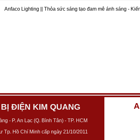
Anfaco Lighting || Thỏa sức sáng tạo đam mê ánh sáng - Kiế
A
 BỊ ĐIỆN KIM QUANG
ng - P. An Lạc (Q. Bình Tân) - TP. HCM
 Tp. Hồ Chí Minh cấp ngày 21/10/2011