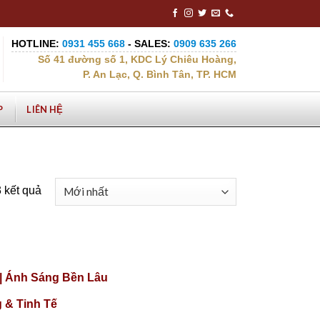
HOTLINE:
0931 455 668
- SALES:
0909 635 266
Số 41 đường số 1, KDC Lý Chiêu Hoàng,
P. An Lạc, Q. Bình Tân, TP. HCM
P
LIÊN HỆ
3 kết quả
|| Ánh Sáng Bền Lâu
 & Tinh Tế