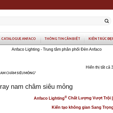
CATALOGUE ANFACO
THÔNG TIN CẦN BIẾT
KIẾN TRÚC ĐẸ
Anfaco Lighting - Trung tâm phân phối Đèn Anfaco
Hiển thị tất cả 
NAM CHÂM SIÊU MỎNG”
 ray nam châm siêu mỏng
®
Anfaco Lighting
Chất Lượng Vượt Trội 
Kiến tạo không gian Sang Trọng