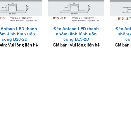
+
+
 Anfaco LED thanh
Đèn Anfaco LED thanh
Đèn An
ôm định hình uốn
nhôm định hình uốn
nhôm 
cong B20-2D
cong B15-2D
co
bán: Vui lòng liên hệ
Giá bán: Vui lòng liên hệ
Giá bán: