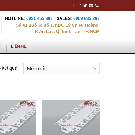
HOTLINE:
0931 455 668
- SALES:
0909 635 266
Số 41 đường số 1, KDC Lý Chiêu Hoàng,
P. An Lạc, Q. Bình Tân, TP. HCM
P
LIÊN HỆ
4 kết quả