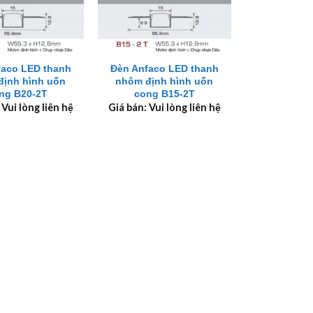
+
faco LED thanh
Đèn Anfaco LED thanh
định hình uốn
nhôm định hình uốn
ng B20-2T
cong B15-2T
 Vui lòng liên hệ
Giá bán: Vui lòng liên hệ