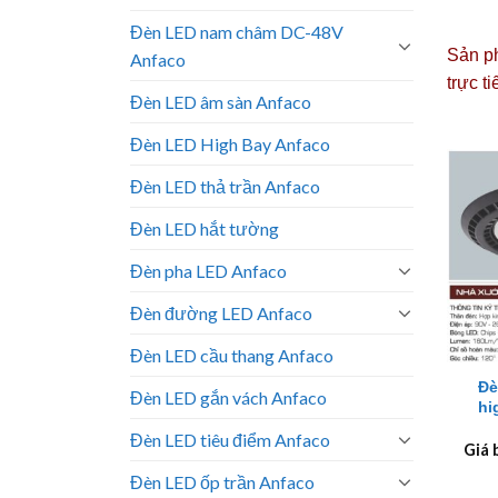
Đèn LED nam châm DC-48V
Sản ph
Anfaco
trực t
Đèn LED âm sàn Anfaco
Đèn LED High Bay Anfaco
Đèn LED thả trần Anfaco
Đèn LED hắt tường
Đèn pha LED Anfaco
Đèn đường LED Anfaco
+
Đèn LED cầu thang Anfaco
Đè
Đèn LED gắn vách Anfaco
hi
Đèn LED tiêu điểm Anfaco
Giá 
Đèn LED ốp trần Anfaco