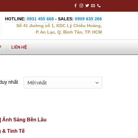
HOTLINE:
0931 455 668
- SALES:
0909 635 266
Số 41 đường số 1, KDC Lý Chiêu Hoàng,
P. An Lạc, Q. Bình Tân, TP. HCM
P
LIÊN HỆ
 duy nhất
|| Ánh Sáng Bền Lâu
 & Tinh Tế