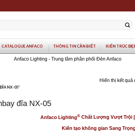
CATALOGUE ANFACO
THÔNG TIN CẦN BIẾT
KIẾN TRÚC ĐẸ
Anfaco Lighting - Trung tâm phân phối Đèn Anfaco
Hiển thị kết quả
ĨA NX-05”
hbay đĩa NX-05
®
Anfaco Lighting
Chất Lượng Vượt Trội 
Kiến tạo không gian Sang Trọng