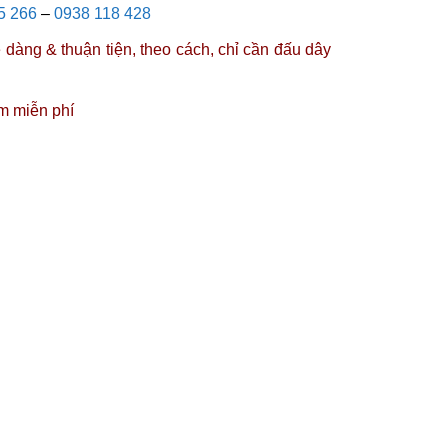
5 266
–
0938 118 428
dàng & thuận tiện, theo cách, chỉ cần đấu dây
m miễn phí