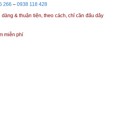
5 266
–
0938 118 428
dàng & thuận tiện, theo cách, chỉ cần đấu dây
m miễn phí