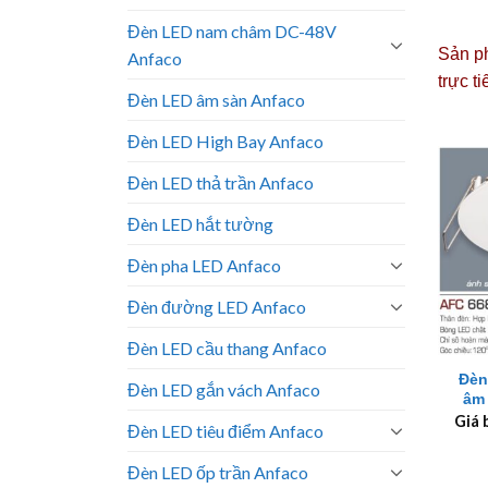
Đèn LED nam châm DC-48V
Sản ph
Anfaco
trực t
Đèn LED âm sàn Anfaco
Đèn LED High Bay Anfaco
Đèn LED thả trần Anfaco
Đèn LED hắt tường
Đèn pha LED Anfaco
Đèn đường LED Anfaco
+
Đèn LED cầu thang Anfaco
Đèn
Đèn LED gắn vách Anfaco
âm
Giá 
Đèn LED tiêu điểm Anfaco
Đèn LED ốp trần Anfaco