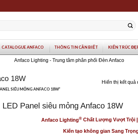
CATALOGUE ANFACO
THÔNG TIN CẦN BIẾT
KIẾN TRÚC ĐẸ
Anfaco Lighting - Trung tâm phân phối Đèn Anfaco
aco 18W
Hiển thị kết quả
ANEL SIÊU MỎNG ANFACO 18W”
 LED Panel siêu mỏng Anfaco 18W
®
Anfaco Lighting
Chất Lượng Vượt Trội 
Kiến tạo không gian Sang Trọng