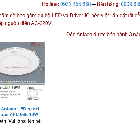
Hotline:
0931 455 668
─
Bán hàng:
0909 63
ẩm đã bao gồm đủ bộ LED và Driver-IC nên việc lắp đặt rất dễ 
iếp nguồn điện AC-220V
Đèn Anfaco được
bảo hành 3 nă
 Anfaco LED panel
 trần AFC 668-18W
bán: Vui lòng liên hệ