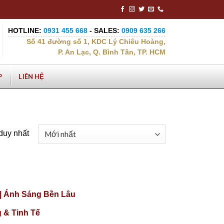
HOTLINE:
0931 455 668
- SALES:
0909 635 266
Số 41 đường số 1, KDC Lý Chiêu Hoàng,
P. An Lạc, Q. Bình Tân, TP. HCM
P
LIÊN HỆ
 duy nhất
|| Ánh Sáng Bền Lâu
 & Tinh Tế