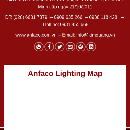
Minh cấp ngày 21/10/2011
ĐT:
(028) 6681 7379
─
0909 635 266
─
0938 118 428
─
Hotline:
0931 455 668
www.anfaco.com.vn
─ Email:
info@kimquang.vn
Anfaco Lighting Map