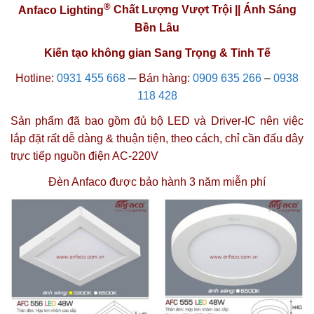
®
Anfaco Lighting
Chất Lượng Vượt Trội || Ánh Sáng
Bền Lâu
Kiến tạo không gian Sang Trọng & Tinh Tế
Hotline:
0931 455 668
─
Bán hàng:
0909 635 266
–
0938
118 428
Sản phẩm đã bao gồm đủ bộ LED và Driver-IC nên việc
lắp đặt rất dễ dàng & thuận tiện, theo cách, chỉ cần đấu dây
trực tiếp nguồn điện AC-220V
Đèn Anfaco được
bảo hành 3 năm miễn phí