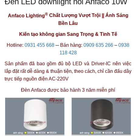
Đèn LED downlight nổi Anfaco 10W
®
Anfaco Lighting
Chất Lượng Vượt Trội || Ánh Sáng
Bền Lâu
Kiến tạo không gian Sang Trọng & Tinh Tế
Hotline:
0931 455 668
─
Bán hàng:
0909 635 266
–
0938
118 428
Sản phẩm đã bao gồm đủ bộ LED và Driver-IC nên việc
lắp đặt rất dễ dàng & thuận tiện, theo cách, chỉ cần đấu dây
trực tiếp nguồn điện AC-220V
Đèn Anfaco được
bảo hành 3 năm miễn phí