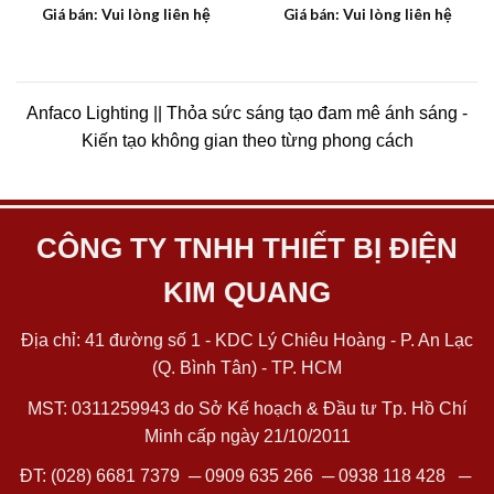
Giá bán: Vui lòng liên hệ
Giá bán: Vui lòng liên hệ
Anfaco Lighting || Thỏa sức sáng tạo đam mê ánh sáng -
Kiến tạo không gian theo từng phong cách
CÔNG TY TNHH THIẾT BỊ ĐIỆN
KIM QUANG
Địa chỉ: 41 đường số 1 - KDC Lý Chiêu Hoàng - P. An Lạc
(Q. Bình Tân) - TP. HCM
MST: 0311259943 do Sở Kế hoạch & Đầu tư Tp. Hồ Chí
Minh cấp ngày 21/10/2011
ĐT:
(028) 6681 7379
─
0909 635 266
─
0938 118 428
─