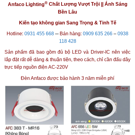
®
Anfaco Lighting
Chất Lượng Vượt Trội || Ánh Sáng
Bền Lâu
Kiến tạo không gian Sang Trọng & Tinh Tế
Hotline:
0931 455 668
─
Bán hàng:
0909 635 266
–
0938
118 428
Sản phẩm đã bao gồm đủ bộ LED và Driver-IC nên việc
lắp đặt rất dễ dàng & thuận tiện, theo cách, chỉ cần đấu dây
trực tiếp nguồn điện AC-220V
Đèn Anfaco được
bảo hành 3 năm miễn phí