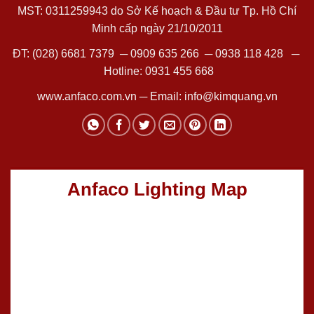
MST: 0311259943 do Sở Kế hoạch & Đầu tư Tp. Hồ Chí
Minh cấp ngày 21/10/2011
ĐT:
(028) 6681 7379
─
0909 635 266
─
0938 118 428
─
Hotline:
0931 455 668
www.anfaco.com.vn
─ Email:
info@kimquang.vn
Anfaco Lighting Map