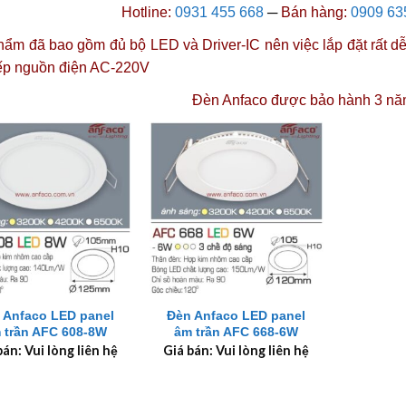
Hotline:
0931 455 668
─
Bán hàng:
0909 63
ẩm đã bao gồm đủ bộ LED và Driver-IC nên việc lắp đặt rất dễ 
iếp nguồn điện AC-220V
Đèn Anfaco được
bảo hành 3 nă
+
 Anfaco LED panel
Đèn Anfaco LED panel
 trần AFC 608-8W
âm trần AFC 668-6W
bán: Vui lòng liên hệ
Giá bán: Vui lòng liên hệ