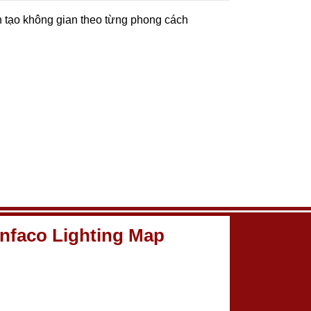
n tạo không gian theo từng phong cách
nfaco Lighting Map