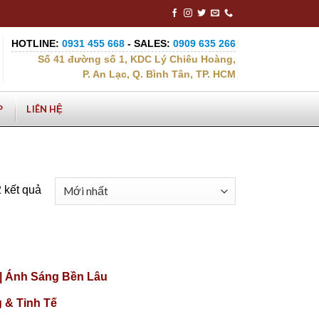
HOTLINE:
0931 455 668
- SALES:
0909 635 266
Số 41 đường số 1, KDC Lý Chiêu Hoàng,
P. An Lạc, Q. Bình Tân, TP. HCM
P
LIÊN HỆ
2 kết quả
|| Ánh Sáng Bền Lâu
 & Tinh Tế