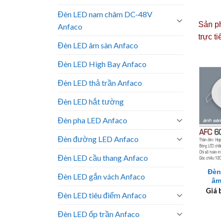
Đèn LED nam châm DC-48V
Sản ph
Anfaco
trực t
Đèn LED âm sàn Anfaco
Đèn LED High Bay Anfaco
Đèn LED thả trần Anfaco
Đèn LED hắt tường
Đèn pha LED Anfaco
Đèn đường LED Anfaco
+
Đèn LED cầu thang Anfaco
Đèn
Đèn LED gắn vách Anfaco
âm
Giá 
Đèn LED tiêu điểm Anfaco
Đèn LED ốp trần Anfaco