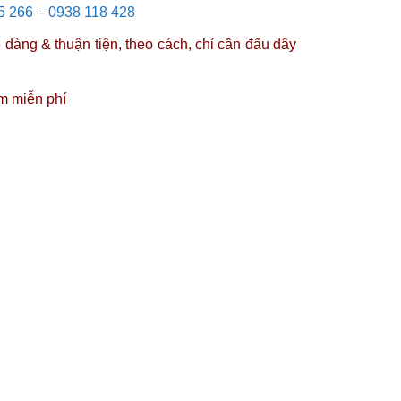
5 266
–
0938 118 428
dàng & thuận tiện, theo cách, chỉ cần đấu dây
m miễn phí